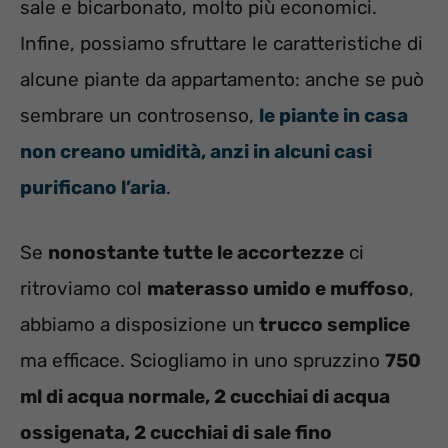
sale e bicarbonato, molto più economici.
Infine, possiamo sfruttare le caratteristiche di
alcune piante da appartamento: anche se può
sembrare un controsenso,
le piante in casa
non creano umidità, anzi in alcuni casi
purificano l’aria
.
Se
nonostante tutte le accortezze
ci
ritroviamo col
materasso umido e muffoso
,
abbiamo a disposizione un
trucco semplice
ma efficace. Sciogliamo in uno spruzzino
750
ml di acqua normale, 2 cucchiai di acqua
ossigenata, 2 cucchiai di sale fino