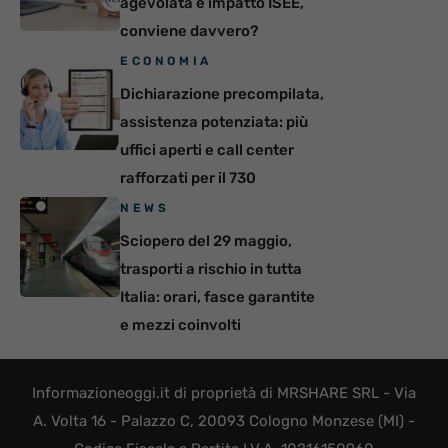
agevolata e impatto ISEE,
conviene davvero?
ECONOMIA
Dichiarazione precompilata,
assistenza potenziata: più
uffici aperti e call center
rafforzati per il 730
NEWS
Sciopero del 29 maggio,
trasporti a rischio in tutta
Italia: orari, fasce garantite
e mezzi coinvolti
Informazioneoggi.it di proprietà di MRSHARE SRL - Via
A. Volta 16 - Palazzo C, 20093 Cologno Monzese (MI) -