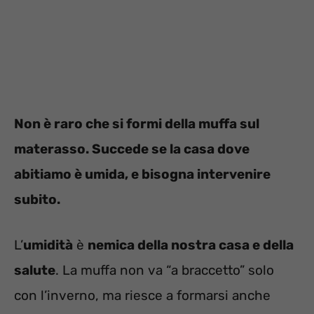
Non è raro che si formi della muffa sul
materasso. Succede se la casa dove
abitiamo è umida, e bisogna intervenire
subito.
L’
umidità
è
nemica della nostra casa e della
salute
. La muffa non va “a braccetto” solo
con l’inverno, ma riesce a formarsi anche