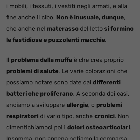
i mobili, i tessuti, i vestiti negli armati, e alla
fine anche il cibo.
Non è inusuale, dunque
,
che anche nel
materasso
del letto
si formino
le fastidiose e puzzolenti macchie
.
Il
problema della muffa
è che crea proprio
problemi di salute
. Le varie colorazioni che
possiamo notare sono date dai
differenti
batteri che proliferano
. A seconda dei casi,
andiamo a sviluppare
allergie
, o
problemi
respiratori
di vario tipo, anche
cronici
. Non
dimentichiamoci poi i
dolori osteoarticolari
.
Insomma, non appena notiamo la comparsa