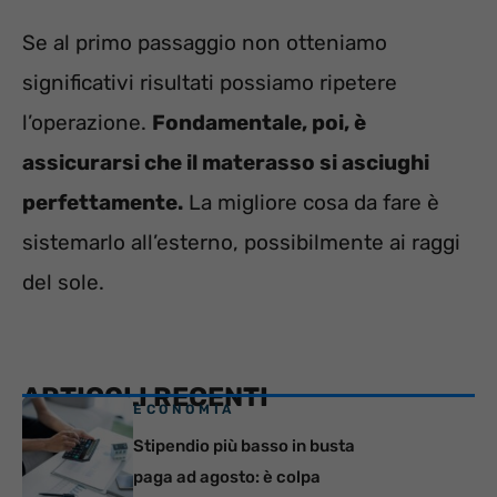
Se al primo passaggio non otteniamo
significativi risultati possiamo ripetere
l’operazione.
Fondamentale, poi, è
assicurarsi che il materasso si asciughi
perfettamente.
La migliore cosa da fare è
sistemarlo all’esterno, possibilmente ai raggi
del sole.
ARTICOLI RECENTI
ECONOMIA
Stipendio più basso in busta
paga ad agosto: è colpa