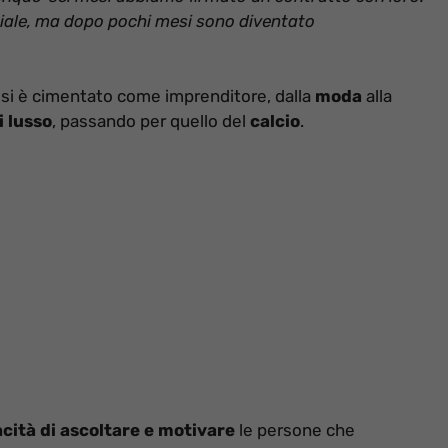
iale, ma dopo pochi mesi sono diventato
re si è cimentato come imprenditore, dalla
moda
alla
 lusso
, passando per quello del
calcio
.
cità di ascoltare e motivare
le persone che