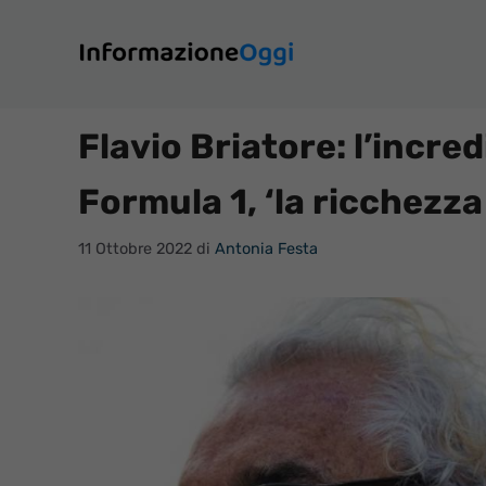
Vai
al
contenuto
Flavio Briatore: l’incred
Formula 1, ‘la ricchezza
11 Ottobre 2022
di
Antonia Festa