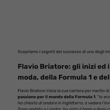
Scopriamo i segreti del successo di uno degli imp
Flavio Briatore: gli inizi e
moda, della Formula 1 e del
Flavio Briatore inizia la sua carriera per merito d
passione per il mondo della Formula 1
. “
Io er
ha chiesto di andare in Inghilterra, a vedere l’
Sono andato a Londra, ho visto il team e dopo c