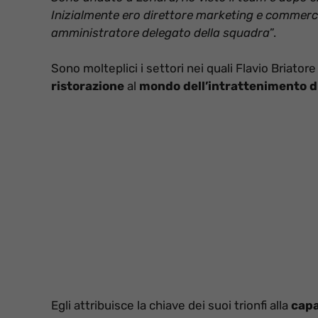
Inizialmente ero direttore marketing e commerc
amministratore delegato della squadra
”.
Sono molteplici i settori nei quali Flavio Briato
ristorazione
al
mondo dell’intrattenimento di
Egli attribuisce la chiave dei suoi trionfi alla
capa