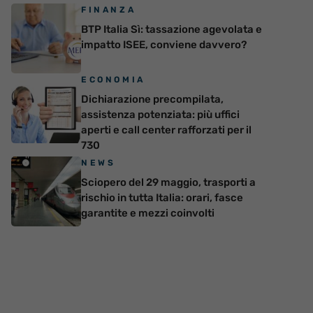
FINANZA
BTP Italia Sì: tassazione agevolata e
impatto ISEE, conviene davvero?
ECONOMIA
Dichiarazione precompilata,
assistenza potenziata: più uffici
aperti e call center rafforzati per il
730
NEWS
Sciopero del 29 maggio, trasporti a
rischio in tutta Italia: orari, fasce
garantite e mezzi coinvolti