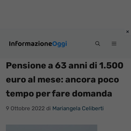
Vai
Menu
al
contenuto
Pensione a 63 anni di 1.500
euro al mese: ancora poco
tempo per fare domanda
9 Ottobre 2022
di
Mariangela Celiberti