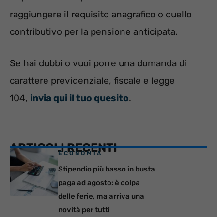
raggiungere il requisito anagrafico o quello
contributivo per la pensione anticipata.
Se hai dubbi o vuoi porre una domanda di
carattere previdenziale, fiscale e legge
104,
invia qui il tuo quesito
.
ARTICOLI RECENTI
ECONOMIA
Stipendio più basso in busta
paga ad agosto: è colpa
delle ferie, ma arriva una
novità per tutti