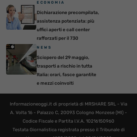
ECONOMIA
Dichiarazione precompilata,
assistenza potenziata: più
uffici aperti e call center
rafforzati per il 730
NEWS
Sciopero del 29 maggio,
trasporti a rischio in tutta
Italia: orari, fasce garantite
e mezzi coinvolti
Informazioneoggi.it di proprietà di MRSHARE SRL - Via
A. Volta 16 - Palazzo C, 20093 Cologno Monzese (MI) -
Codice Fiscale e Partita I.V.A. 10216150960
Testata Giornalistica registrata presso il Tribunale di