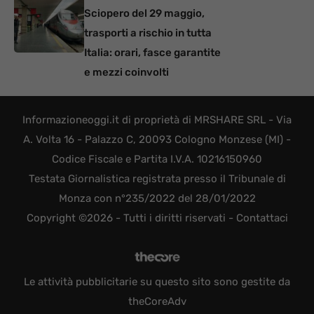
Sciopero del 29 maggio,
trasporti a rischio in tutta
Italia: orari, fasce garantite
e mezzi coinvolti
Informazioneoggi.it di proprietà di MRSHARE SRL - Via
A. Volta 16 - Palazzo C, 20093 Cologno Monzese (MI) -
Codice Fiscale e Partita I.V.A. 10216150960
Testata Giornalistica registrata presso il Tribunale di
Monza con n°235/2022 del 28/01/2022
Copyright ©2026 - Tutti i diritti riservati -
Contattaci
Le attività pubblicitarie su questo sito sono gestite da
theCoreAdv