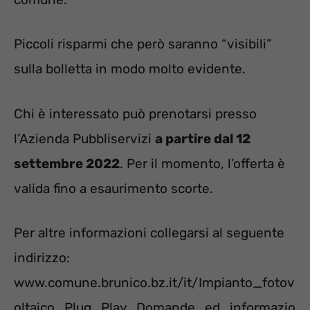
Piccoli risparmi che però saranno “visibili”
sulla bolletta in modo molto evidente.
Chi è interessato può prenotarsi presso
l’Azienda Pubbliservizi
a partire dal 12
settembre 2022
. Per il momento, l’offerta è
valida fino a esaurimento scorte.
Per altre informazioni collegarsi al seguente
indirizzo:
www.comune.brunico.bz.it/it/Impianto_fotov
oltaico_Plug_Play_Domande_ed_informazio