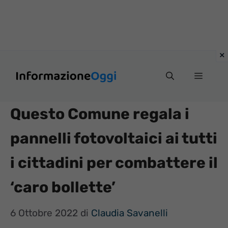
Vai
Menu
al
contenuto
Questo Comune regala i
pannelli fotovoltaici ai tutti
i cittadini per combattere il
‘caro bollette’
6 Ottobre 2022
di
Claudia Savanelli