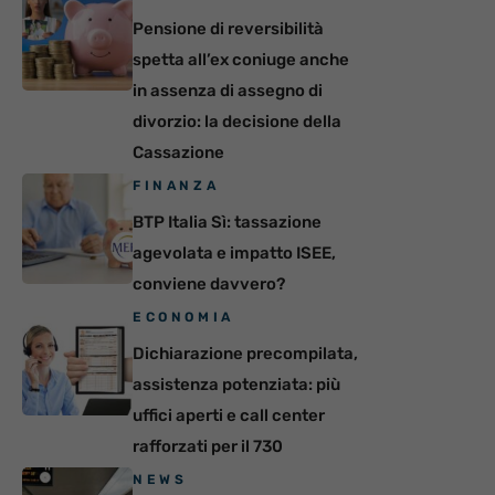
Pensione di reversibilità
spetta all’ex coniuge anche
in assenza di assegno di
divorzio: la decisione della
Cassazione
FINANZA
BTP Italia Sì: tassazione
agevolata e impatto ISEE,
conviene davvero?
ECONOMIA
Dichiarazione precompilata,
assistenza potenziata: più
uffici aperti e call center
rafforzati per il 730
NEWS