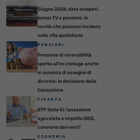
Giugno 2026: data scioperi,
bonus TV e pensioni, le
novità che possono incidere
sulla vita quotidiana
PENSIONI
Pensione di reversibilità
spetta all’ex coniuge anche
in assenza di assegno di
divorzio: la decisione della
Cassazione
FINANZA
BTP Italia Sì: tassazione
agevolata e impatto ISEE,
conviene davvero?
ECONOMIA