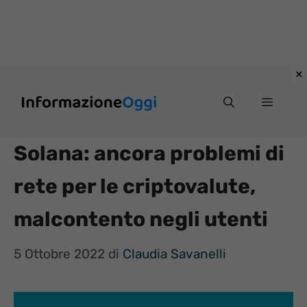
Vai
Menu
al
contenuto
Solana: ancora problemi di
rete per le criptovalute,
malcontento negli utenti
5 Ottobre 2022
di
Claudia Savanelli