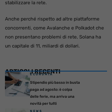
stabilizzare la rete.
Anche perché rispetto ad altre piattaforme
concorrenti, come Avalanche e Polkadot che
non presentano problemi di rete, Solana ha
un capitale di 11, miliardi di dollari.
ARTICOLI RECENTI
ECONOMIA
Stipendio più basso in busta
paga ad agosto: è colpa
delle ferie, ma arriva una
novità per tutti
NEWS