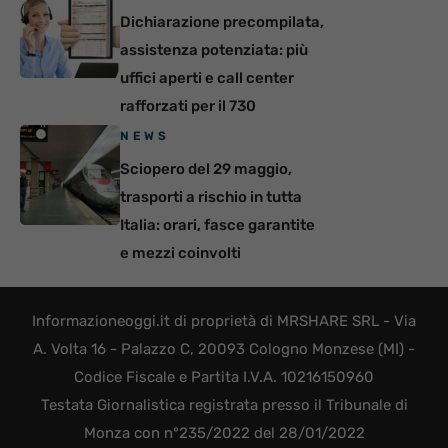
Dichiarazione precompilata,
assistenza potenziata: più
uffici aperti e call center
rafforzati per il 730
NEWS
Sciopero del 29 maggio,
trasporti a rischio in tutta
Italia: orari, fasce garantite
e mezzi coinvolti
Informazioneoggi.it di proprietà di MRSHARE SRL - Via
A. Volta 16 - Palazzo C, 20093 Cologno Monzese (MI) -
Codice Fiscale e Partita I.V.A. 10216150960
Testata Giornalistica registrata presso il Tribunale di
Monza con n°235/2022 del 28/01/2022