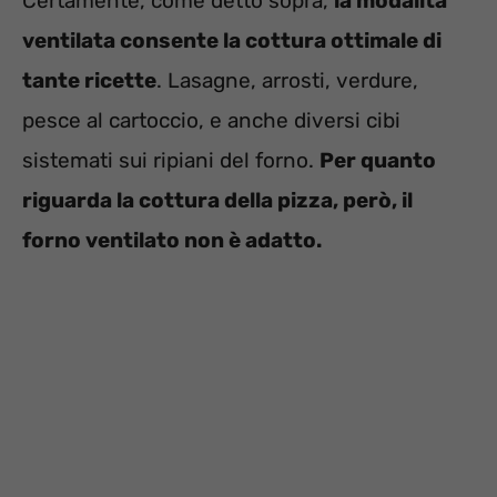
Certamente, come detto sopra,
la modalità
ventilata consente la cottura ottimale di
tante ricette
. Lasagne, arrosti, verdure,
pesce al cartoccio, e anche diversi cibi
sistemati sui ripiani del forno.
Per quanto
riguarda la cottura della pizza, però, il
forno ventilato non è adatto.