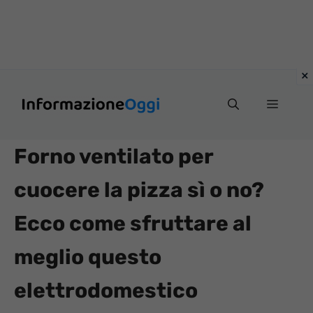
Vai
Menu
al
contenuto
Forno ventilato per
cuocere la pizza sì o no?
Ecco come sfruttare al
meglio questo
elettrodomestico