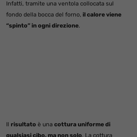
Infatti, tramite una ventola collocata sul
fondo della bocca del forno,
il calore viene
“spinto” in ogni direzione
.
Il
risultato
è una
cottura uniforme di
qualsiasi cibo, ma non solo
. La cottura