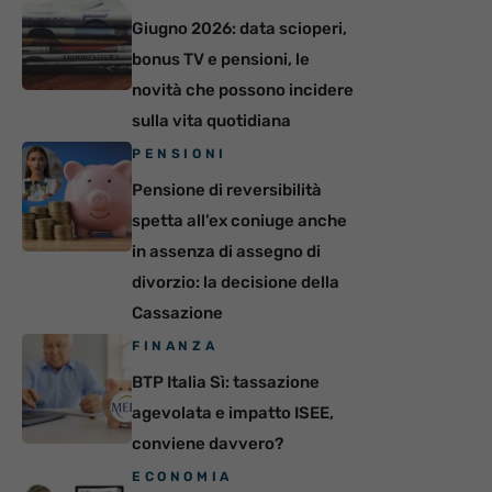
Giugno 2026: data scioperi,
bonus TV e pensioni, le
novità che possono incidere
sulla vita quotidiana
PENSIONI
Pensione di reversibilità
spetta all’ex coniuge anche
in assenza di assegno di
divorzio: la decisione della
Cassazione
FINANZA
BTP Italia Sì: tassazione
agevolata e impatto ISEE,
conviene davvero?
ECONOMIA