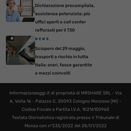
Dichiarazione precompilata,
assistenza potenziata: più
uffici aperti e call center
rafforzati per il 730
NEWS
Sciopero del 29 maggio,
trasporti a rischio in tutta
Italia: orari, fasce garantite
e mezzi coinvolti
Informazioneoggi.it di proprietà di MRSHARE SRL - Via
A. Volta 16 - Palazzo C, 20093 Cologno Monzese (MI) -
Codice Fiscale e Partita I.V.A. 10216150960
Testata Giornalistica registrata presso il Tribunale di
Monza con n°235/2022 del 28/01/2022