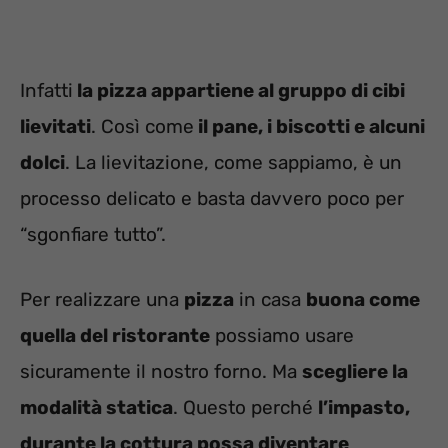
Infatti
la pizza appartiene al gruppo di cibi
lievitati
. Così come
il pane, i biscotti e alcuni
dolci
. La lievitazione, come sappiamo, è un
processo delicato e basta davvero poco per
“sgonfiare tutto”.
Per realizzare una
pizza
in casa
buona come
quella del ristorante
possiamo usare
sicuramente il nostro forno. Ma
scegliere la
modalità statica
. Questo perché
l’impasto,
durante la cottura possa diventare