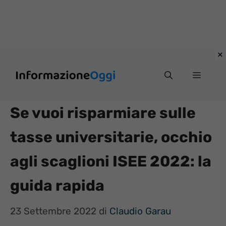
Vai
Menu
al
contenuto
Se vuoi risparmiare sulle
tasse universitarie, occhio
agli scaglioni ISEE 2022: la
guida rapida
23 Settembre 2022
di
Claudio Garau