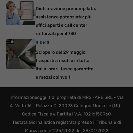
Dichiarazione precompilata,
assistenza potenziata: più
uffici aperti e call center
rafforzati per il 730
NEWS
Sciopero del 29 maggio,
trasporti a rischio in tutta
Italia: orari, fasce garantite
e mezzi coinvolti
Informazioneoggi.it di proprietà di MRSHARE SRL - Via
A. Volta 16 - Palazzo C, 20093 Cologno Monzese (MI) -
Codice Fiscale e Partita I.V.A. 10216150960
Testata Giornalistica registrata presso il Tribunale di
Monza con n°235/2022 del 28/01/2022