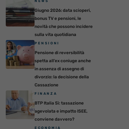
NEWS
Giugno 2026: data scioperi,
bonus TV e pensioni, le
novità che possono incidere
sulla vita quotidiana
PENSIONI
Pensione di reversibilità
spetta all’ex coniuge anche
in assenza di assegno di
divorzio: la decisione della
Cassazione
FINANZA
BTP Italia Sì: tassazione
agevolata e impatto ISEE,
conviene davvero?
ECONOMIA