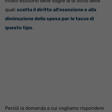
infatti esistono delle soglie al di sotto delle
quali
scatta il diritto all’esenzione o alla
diminuzione della spesa per le tasse di
questo tipo
.
Perciò la domanda a cui vogliamo rispondere