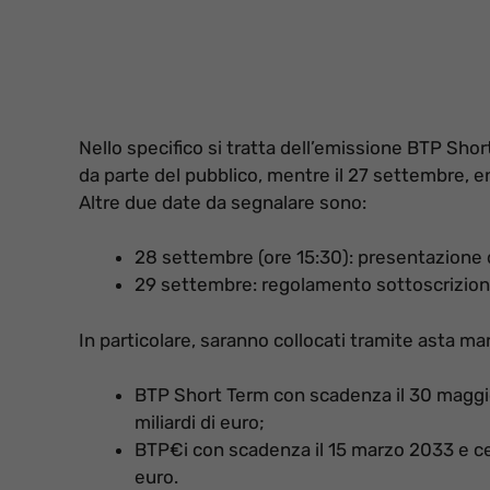
Nello specifico si tratta dell’emissione BTP Sho
da parte del pubblico, mentre il 27 settembre, en
Altre due date da segnalare sono:
28 settembre (ore 15:30): presentazion
29 settembre: regolamento sottoscrizioni
In particolare, saranno collocati tramite asta ma
BTP Short Term con scadenza il 30 maggio 
miliardi di euro;
BTP€i con scadenza il 15 marzo 2033 e cedo
euro.