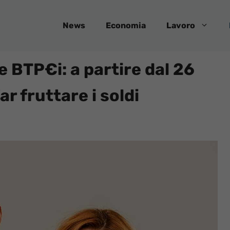
News
Economia
Lavoro
e BTP€i: a partire dal 26
r fruttare i soldi