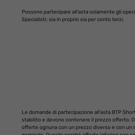
Possono partecipare all’asta solamente gli operator
Specialisti; sia in proprio sia per conto terzi.
Le domande di partecipazione all’asta BTP Short
stabilito e devono contenere il prezzo offerto.
offerte ognuna con un prezzo diverso e con un i
nominale. Questo perché offerte inferiori non sa