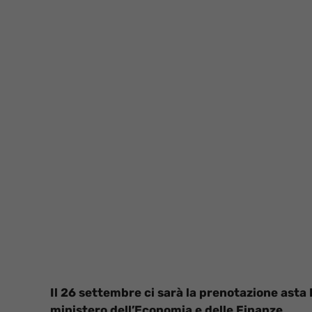
Il 26 settembre ci sarà la prenotazione asta
ministero dell’Economia e delle Finanze.