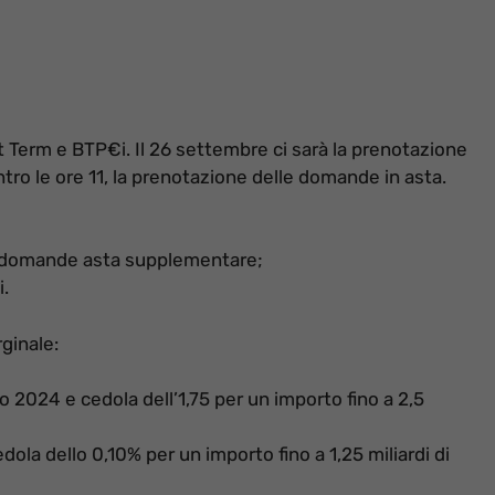
rt Term e BTP€i. Il 26 settembre ci sarà la prenotazione
tro le ore 11, la prenotazione delle domande in asta.
e domande asta supplementare;
.
rginale:
2024 e cedola dell’1,75 per un importo fino a 2,5
la dello 0,10% per un importo fino a 1,25 miliardi di