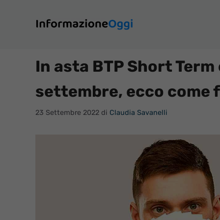
Vai
al
contenuto
In asta BTP Short Term 
settembre, ecco come fa
23 Settembre 2022
di
Claudia Savanelli