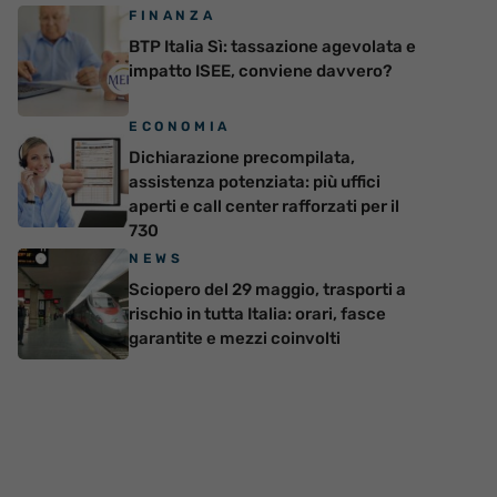
FINANZA
BTP Italia Sì: tassazione agevolata e
impatto ISEE, conviene davvero?
ECONOMIA
Dichiarazione precompilata,
assistenza potenziata: più uffici
aperti e call center rafforzati per il
730
NEWS
Sciopero del 29 maggio, trasporti a
rischio in tutta Italia: orari, fasce
garantite e mezzi coinvolti