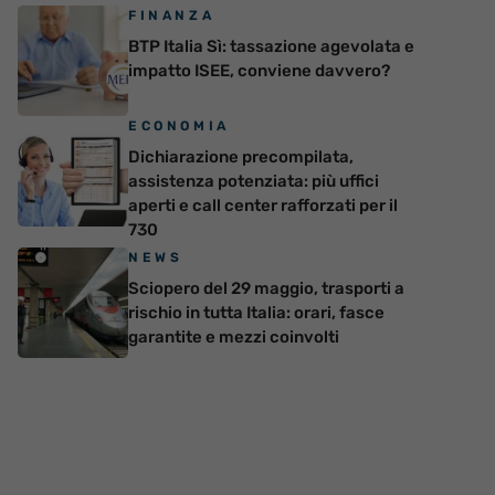
FINANZA
BTP Italia Sì: tassazione agevolata e
impatto ISEE, conviene davvero?
ECONOMIA
Dichiarazione precompilata,
assistenza potenziata: più uffici
aperti e call center rafforzati per il
730
NEWS
Sciopero del 29 maggio, trasporti a
rischio in tutta Italia: orari, fasce
garantite e mezzi coinvolti