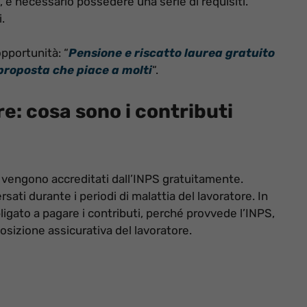
re, è necessario possedere una serie di requisiti.
.
pportunità: “
Pensione e riscatto laurea gratuito
 proposta che piace a molti
“.
re: cosa sono i contributi
 vengono accreditati dall’INPS gratuitamente.
rsati durante i periodi di malattia del lavoratore. In
bligato a pagare i contributi, perché provvede l’INPS,
 posizione assicurativa del lavoratore.