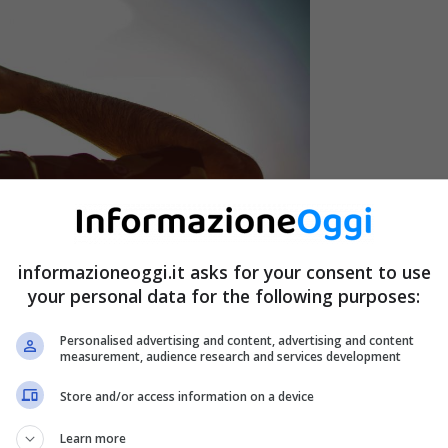
informazioneoggi.it asks for your consent to use
your personal data for the following purposes:
Personalised advertising and content, advertising and content
measurement, audience research and services development
Store and/or access information on a device
lle Forze Armate italiane, è più semplice di quanto si
Learn more