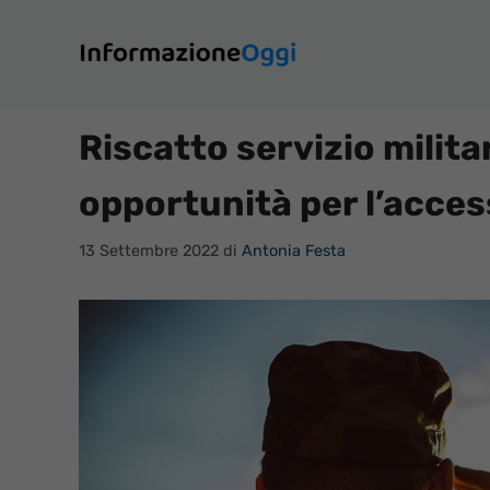
Vai
al
contenuto
Riscatto servizio milit
opportunità per l’acces
13 Settembre 2022
di
Antonia Festa