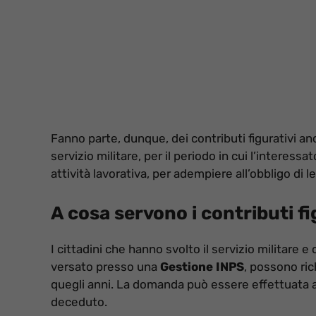
Fanno parte, dunque, dei contributi figurativi anch
servizio militare, per il periodo in cui l’interess
attività lavorativa, per adempiere all’obbligo di l
A cosa servono i contributi fi
I cittadini che hanno svolto il servizio militare
versato presso una
Gestione INPS
, possono ri
quegli anni. La domanda può essere effettuata a
deceduto.