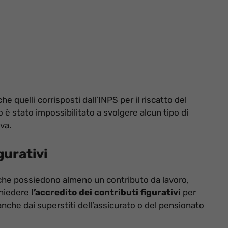
e quelli corrisposti dall’INPS per il riscatto del
ato è stato impossibilitato a svolgere alcun tipo di
eva.
gurativi
 e che possiedono almeno un contributo da lavoro,
chiedere
l’accredito dei contributi figurativi
per
nche dai superstiti dell’assicurato o del pensionato