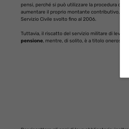
pensi, perché si può utilizzare la procedura online
aumentare il proprio montante contributivo, non 
Servizio Civile svolto fino al 2006.
Tuttavia, il riscatto del servizio militare di leva è
pensione
, mentre, di solito, è a titolo oneroso p