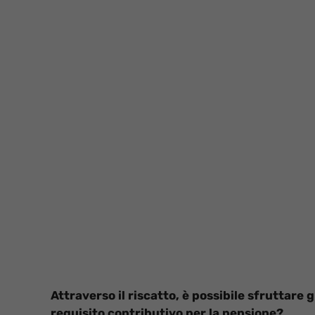
Attraverso il riscatto, è possibile sfruttare g
requisito contributivo per la pensione?