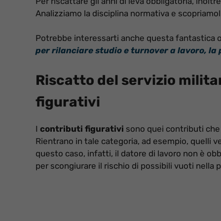
Per riscattare gli anni di leva obbligatoria, inolt
Analizziamo la disciplina normativa e scopriamoli
Potrebbe interessarti anche questa fantastica o
per rilanciare studio e turnover a lavoro, la
Riscatto del servizio milita
figurativi
I
contributi figurativi
sono quei contributi che
Rientrano in tale categoria, ad esempio, quelli ve
questo caso, infatti, il datore di lavoro non è ob
per scongiurare il rischio di possibili vuoti nella