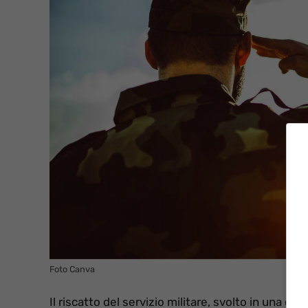
Foto Canva
Il riscatto del servizio militare, svolto in una de