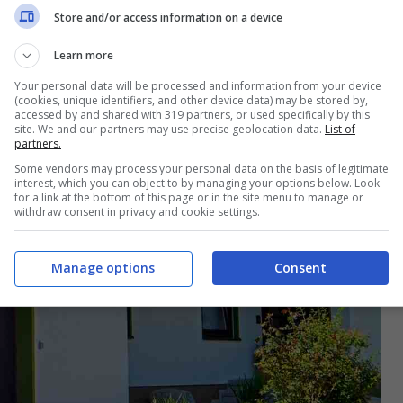
Store and/or access information on a device
Learn more
Your personal data will be processed and information from your device
(cookies, unique identifiers, and other device data) may be stored by,
accessed by and shared with 319 partners, or used specifically by this
site. We and our partners may use precise geolocation data.
List of
partners.
Some vendors may process your personal data on the basis of legitimate
interest, which you can object to by managing your options below. Look
for a link at the bottom of this page or in the site menu to manage or
withdraw consent in privacy and cookie settings.
Manage options
Consent