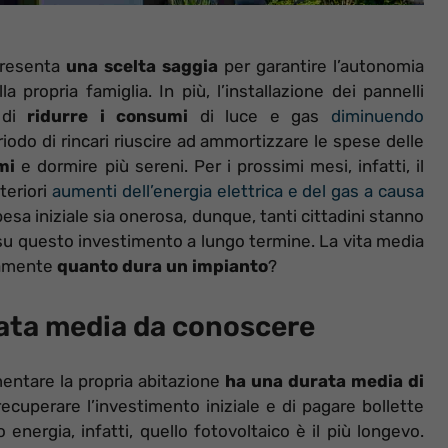
presenta
una scelta saggia
per garantire l’autonomia
 propria famiglia. In più, l’installazione dei pannelli
 di
ridurre i consumi
di luce e gas
diminuendo
riodo di rincari riuscire ad ammortizzare le spese delle
rmi
e dormire più sereni. Per i prossimi mesi, infatti, il
teriori
aumenti dell’energia elettrica e del gas a causa
esa iniziale sia onerosa, dunque, tanti cittadini stanno
su questo investimento a lungo termine. La vita media
amente
quanto dura un impianto
?
urata media da conoscere
imentare la propria abitazione
ha una durata media di
ecuperare l’investimento iniziale e di pagare bollette
energia, infatti, quello fotovoltaico è il più longevo.