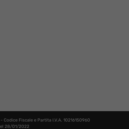
- Codice Fiscale e Partita I.V.A. 10216150960
 del 28/01/2022