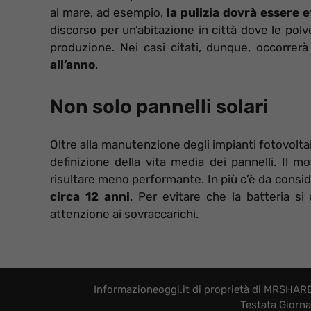
al mare, ad esempio,
la pulizia dovrà essere 
discorso per un’abitazione in città dove le pol
produzione. Nei casi citati, dunque, occorrer
all’anno
.
Non solo pannelli solari
Oltre alla manutenzione degli impianti fotovolta
definizione della vita media dei pannelli. Il 
risultare meno performante. In più c’è da consid
circa 12 anni
. Per evitare che la batteria si
attenzione ai sovraccarichi.
Informazioneoggi.it di proprietà di MRSHARE 
Testata Giorna