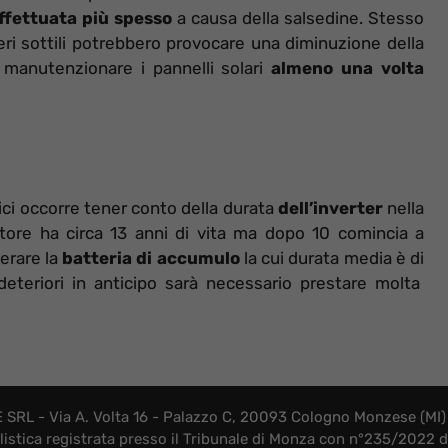
effettuata più spesso
a causa della salsedine. Stesso
veri sottili potrebbero provocare una diminuzione della
à manutenzionare i pannelli solari
almeno una volta
ici occorre tener conto della durata
dell’inverter
nella
motore ha circa 13 anni di vita ma dopo 10 comincia a
erare la
batteria di accumulo
la cui durata media è di
 deteriori in anticipo sarà necessario prestare molta
SRL - Via A. Volta 16 - Palazzo C, 20093 Cologno Monzese (MI) 
listica registrata presso il Tribunale di Monza con n°235/2022