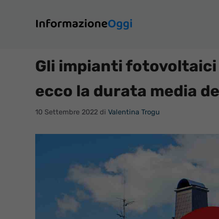
Vai
al
contenuto
Gli impianti fotovoltaic
ecco la durata media de
10 Settembre 2022
di
Valentina Trogu