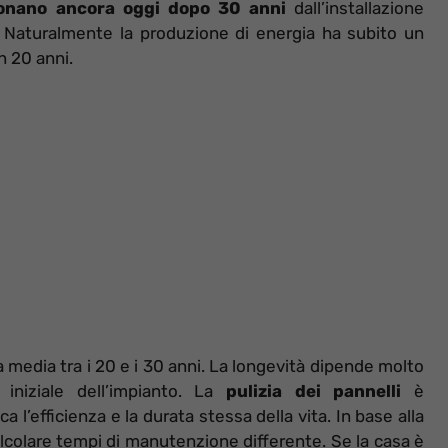
onano ancora oggi dopo 30 anni
dall’installazione
. Naturalmente la produzione di energia ha subito un
n 20 anni.
a media tra i 20 e i 30 anni. La longevità dipende molto
iniziale dell’impianto. La
pulizia dei pannelli
è
 l’efficienza e la durata stessa della vita. In base alla
calcolare tempi di manutenzione differente. Se la casa è