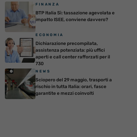
FINANZA
BTP Italia Sì: tassazione agevolata e
impatto ISEE, conviene davvero?
ECONOMIA
Dichiarazione precompilata,
assistenza potenziata: più uffici
aperti e call center rafforzati per il
730
NEWS
Sciopero del 29 maggio, trasporti a
rischio in tutta Italia: orari, fasce
garantite e mezzi coinvolti