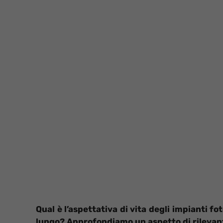
Qual è l’aspettativa di vita degli impianti fo
lungo? Approfondiamo un aspetto di rilevan