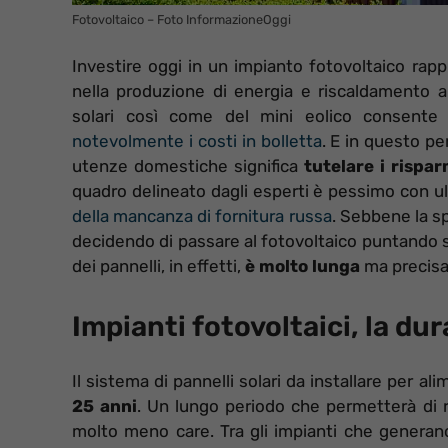
Fotovoltaico – Foto InformazioneOggi
Investire oggi in un impianto fotovoltaico rap
nella produzione di energia e riscaldamento alla
solari così come del mini eolico consente
notevolmente i costi in bolletta
. E in questo pe
utenze domestiche significa
tutelare i rispa
quadro delineato dagli esperti è pessimo con ul
della mancanza di fornitura russa
. Sebbene la sp
decidendo di passare al fotovoltaico puntando 
dei pannelli, in effetti,
è molto lunga
ma precis
Impianti fotovoltaici, la d
Il sistema di pannelli solari da installare per al
25 anni
. Un lungo periodo che permetterà di r
molto meno care. Tra gli impianti che generano 