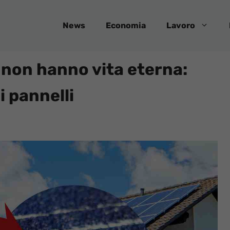
News
Economia
Lavoro
i non hanno vita eterna:
i pannelli