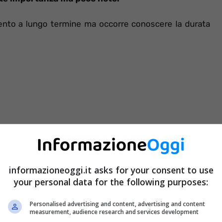
imento a lungo termine ma occorre conoscere la durata
informazioneoggi.it asks for your consent to use
your personal data for the following purposes:
Personalised advertising and content, advertising and content
measurement, audience research and services development