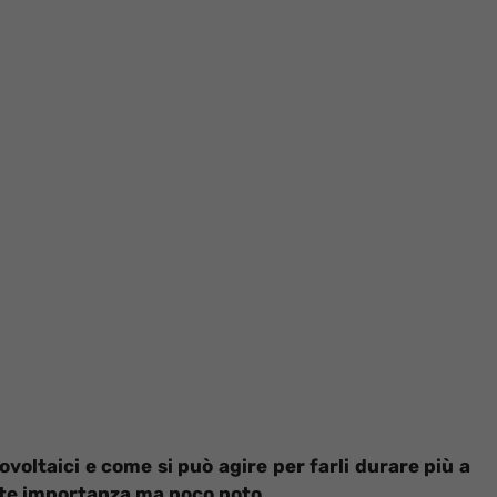
tovoltaici e come si può agire per farli durare più a
te importanza ma poco noto.