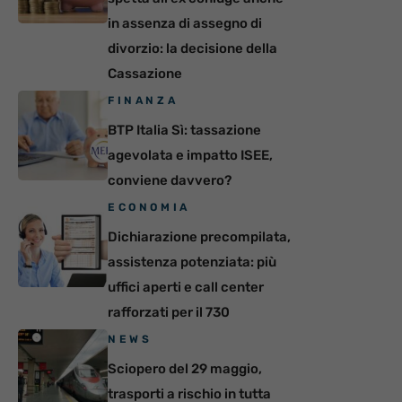
in assenza di assegno di
divorzio: la decisione della
Cassazione
FINANZA
BTP Italia Sì: tassazione
agevolata e impatto ISEE,
conviene davvero?
ECONOMIA
Dichiarazione precompilata,
assistenza potenziata: più
uffici aperti e call center
rafforzati per il 730
NEWS
Sciopero del 29 maggio,
trasporti a rischio in tutta