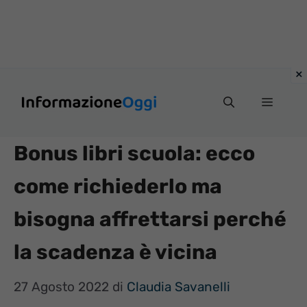
Vai
Menu
al
contenuto
Bonus libri scuola: ecco
come richiederlo ma
bisogna affrettarsi perché
la scadenza è vicina
27 Agosto 2022
di
Claudia Savanelli