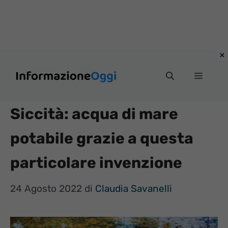
Vai
Menu
al
contenuto
Siccità: acqua di mare
potabile grazie a questa
particolare invenzione
24 Agosto 2022
di
Claudia Savanelli