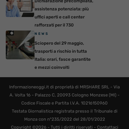
Dichiarazione precompilata,
assistenza potenziata: più
uffici aperti e call center
rafforzati per il 730
NEWS
Sciopero del 29 maggio,
trasporti a rischio in tutta
Italia: orari, fasce garantite
e mezzi coinvolti
Informazioneoggi.it di proprietà di MRSHARE SRL - Via
A. Volta 16 - Palazzo C, 20093 Cologno Monzese (MI) -
Codice Fiscale e Partita I.V.A. 10216150960
Testata Giornalistica registrata presso il Tribunale di
Monza con n°235/2022 del 28/01/2022
Copyright ©2026 - Tutti i diritti riservati -
Contattaci