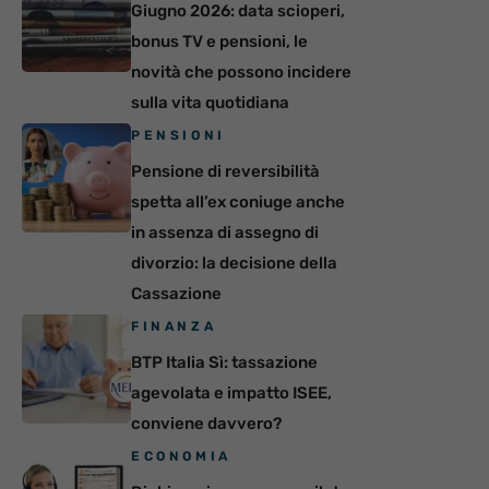
Giugno 2026: data scioperi,
bonus TV e pensioni, le
novità che possono incidere
sulla vita quotidiana
PENSIONI
Pensione di reversibilità
spetta all’ex coniuge anche
in assenza di assegno di
divorzio: la decisione della
Cassazione
FINANZA
BTP Italia Sì: tassazione
agevolata e impatto ISEE,
conviene davvero?
ECONOMIA