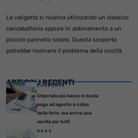
La valigetta si ricarica utilizzando un classico
caricabatteria oppure in abbinamento a un
piccolo pannello solare. Questa scoperta
potrebbe risolvere il problema della siccità.
ARTICOLI RECENTI
ECONOMIA
Stipendio più basso in busta
paga ad agosto: è colpa
delle ferie, ma arriva una
novità per tutti
NEWS