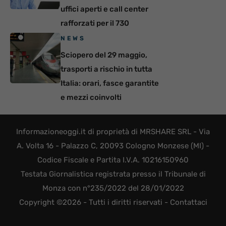
uffici aperti e call center
rafforzati per il 730
NEWS
Sciopero del 29 maggio,
trasporti a rischio in tutta
Italia: orari, fasce garantite
e mezzi coinvolti
Informazioneoggi.it di proprietà di MRSHARE SRL - Via
A. Volta 16 - Palazzo C, 20093 Cologno Monzese (MI) -
Codice Fiscale e Partita I.V.A. 10216150960
Testata Giornalistica registrata presso il Tribunale di
Monza con n°235/2022 del 28/01/2022
Copyright ©2026 - Tutti i diritti riservati -
Contattaci