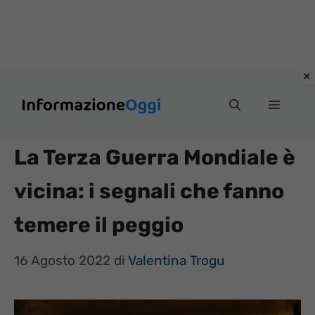
Vai
Menu
al
contenuto
La Terza Guerra Mondiale è
vicina: i segnali che fanno
temere il peggio
16 Agosto 2022
di
Valentina Trogu