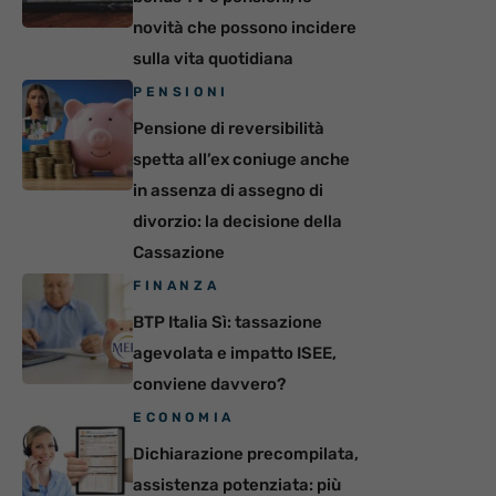
novità che possono incidere
sulla vita quotidiana
PENSIONI
Pensione di reversibilità
spetta all’ex coniuge anche
in assenza di assegno di
divorzio: la decisione della
Cassazione
FINANZA
BTP Italia Sì: tassazione
agevolata e impatto ISEE,
conviene davvero?
ECONOMIA
Dichiarazione precompilata,
assistenza potenziata: più