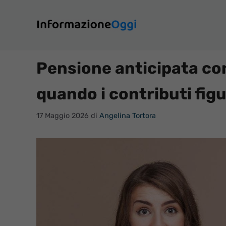
Vai
al
contenuto
Pensione anticipata con
quando i contributi fig
17 Maggio 2026
di
Angelina Tortora