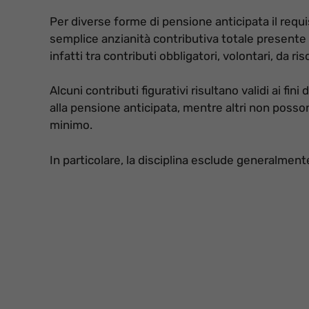
Per diverse forme di pensione anticipata il requi
semplice anzianità contributiva totale presente
infatti tra contributi obbligatori, volontari, da ris
Alcuni contributi figurativi risultano validi ai fi
alla pensione anticipata, mentre altri non posson
minimo.
In particolare, la disciplina esclude generalmente 