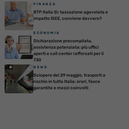
FINANZA
BTP Italia Sì: tassazione agevolata e
impatto ISEE, conviene davvero?
ECONOMIA
Dichiarazione precompilata,
assistenza potenziata: più uffici
aperti e call center rafforzati per il
730
NEWS
Sciopero del 29 maggio, trasporti a
rischio in tutta Italia: orari, fasce
garantite e mezzi coinvolti