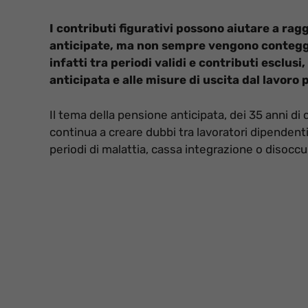
I contributi figurativi possono aiutare a rag
anticipate, ma non sempre vengono conteggi
infatti tra periodi validi e contributi esclusi
anticipata e alle misure di uscita dal lavoro 
Il tema della pensione anticipata, dei 35 anni di co
continua a creare dubbi tra lavoratori dipenden
periodi di malattia, cassa integrazione o disocc