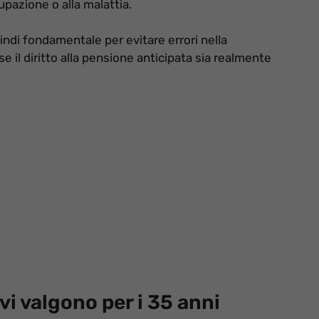
upazione o alla malattia.
uindi fondamentale per evitare errori nella
 il diritto alla pensione anticipata sia realmente
vi valgono per i 35 anni