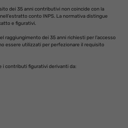
sito dei 35 anni contributivi non coincide con la
 nell’estratto conto INPS. La normativa distingue
catto e figurativi.
ni del raggiungimento dei 35 anni richiesti per l’accesso
o essere utilizzati per perfezionare il requisito
i contributi figurativi derivanti da: