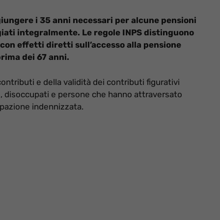
giungere i 35 anni necessari per alcune pensioni
ati integralmente. Le regole INPS distinguono
, con effetti diretti sull’accesso alla pensione
prima dei 67 anni.
ntributi e della validità dei contributi figurativi
ti, disoccupati e persone che hanno attraversato
upazione indennizzata.