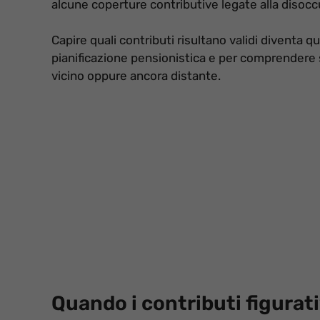
alcune coperture contributive legate alla disocc
Capire quali contributi risultano validi diventa q
pianificazione pensionistica e per comprendere se
vicino oppure ancora distante.
Quando i contributi figurati