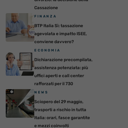
Cassazione
FINANZA
BTP Italia Sì: tassazione
agevolata e impatto ISEE,
conviene davvero?
ECONOMIA
Dichiarazione precompilata,
assistenza potenziata: più
uffici aperti e call center
rafforzati per il 730
NEWS
Sciopero del 29 maggio,
trasporti a rischio in tutta
Italia: orari, fasce garantite
e mezzi coinvolti