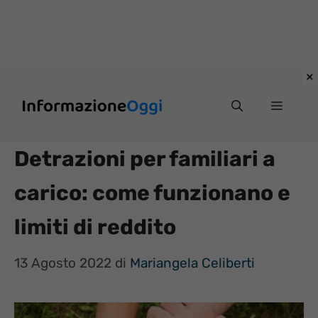
Vai
Menu
al
contenuto
Detrazioni per familiari a
carico: come funzionano e
limiti di reddito
13 Agosto 2022
di
Mariangela Celiberti