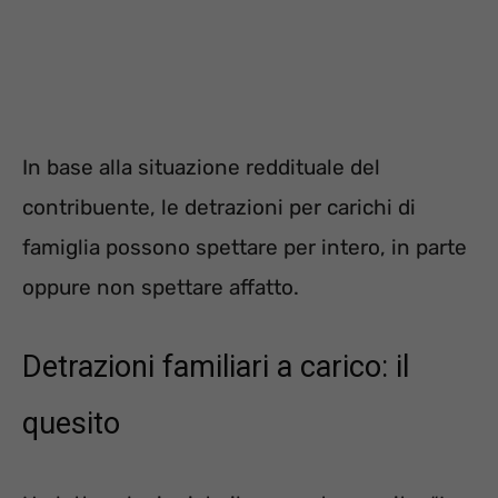
In base alla situazione reddituale del
contribuente, le detrazioni per carichi di
famiglia possono spettare per intero, in parte
oppure non spettare affatto.
Detrazioni familiari a carico: il
quesito