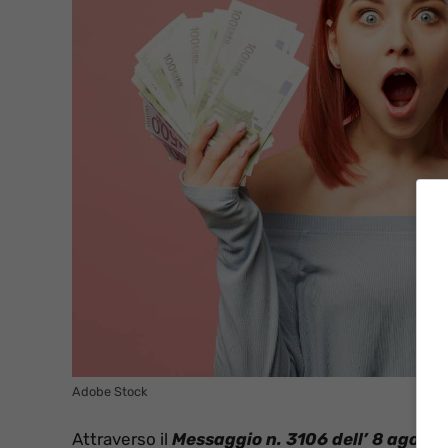
Adobe Stock
Attraverso il
Messaggio n. 3106 dell’ 8 agost