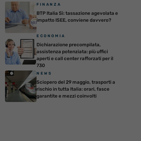
FINANZA
BTP Italia Sì: tassazione agevolata e
impatto ISEE, conviene davvero?
ECONOMIA
Dichiarazione precompilata,
assistenza potenziata: più uffici
aperti e call center rafforzati per il
730
NEWS
Sciopero del 29 maggio, trasporti a
rischio in tutta Italia: orari, fasce
garantite e mezzi coinvolti