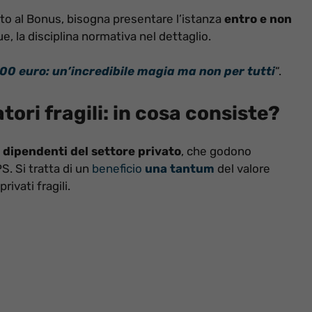
tto al Bonus, bisogna presentare l’istanza
entro e non
e, la disciplina normativa nel dettaglio.
0 euro: un’incredibile magia ma non per tutti
“.
ori fragili: in cosa consiste?
 dipendenti del settore privato
, che godono
S. Si tratta di un
beneficio
una tantum
del valore
privati fragili.