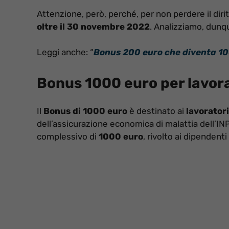
Attenzione, però, perché, per non perdere il diri
oltre il 30 novembre 2022
. Analizziamo, dunqu
Leggi anche: “
Bonus 200 euro che diventa 100
Bonus 1000 euro per lavorat
Il
Bonus di 1000 euro
è destinato ai
lavoratori
dell’assicurazione economica di malattia dell’INP
complessivo di
1000 euro
, rivolto ai dipendenti 