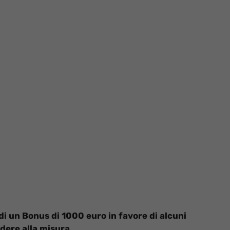
di un Bonus di 1000 euro in favore di alcuni
dere alla misura.