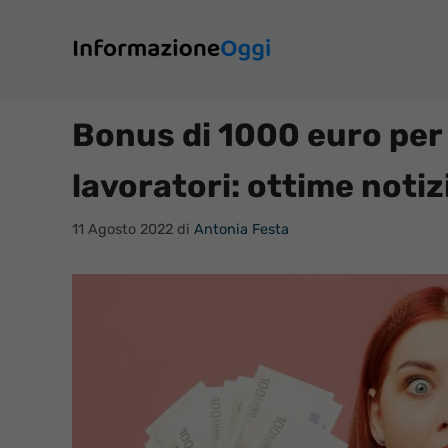
Vai
al
contenuto
Bonus di 1000 euro per
lavoratori: ottime notiz
11 Agosto 2022
di
Antonia Festa