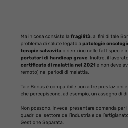
Ma in cosa consiste la
fragilità
, ai fini di tale
problema di salute legato a
patologie oncolog
terapie salvavita
o rientrino nelle fattispecie i
portatori di handicap grave
. Inoltre, il lavor
certificato di malattia nel 2021
e non deve av
remoto) nei periodi di malattia.
Tale Bonus è compatibile con altre prestazioni
che percepiscono, ad esempio, un assegno di d
Non possono, invece, presentare domanda per l’ag
quadri del settore dell’industria e dell’artigianato,
Gestione Separata.