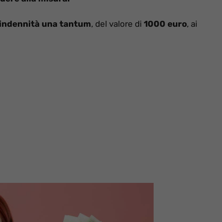
indennità una tantum
, del valore di
1000 euro
, ai