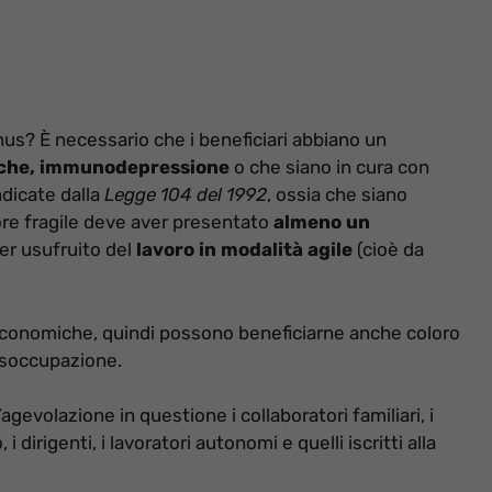
 Bonus? È necessario che i beneficiari abbiano un
iche, immunodepressione
o che siano in cura con
ndicate dalla
Legge 104 del 1992
, ossia che siano
atore fragile deve aver presentato
almeno un
er usufruito del
lavoro in modalità agile
(cioè da
 economiche, quindi possono beneficiarne anche coloro
isoccupazione.
evolazione in questione i collaboratori familiari, i
 i dirigenti, i lavoratori autonomi e quelli iscritti alla