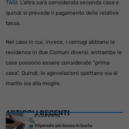
TASI
. L’altra sarà considerata seconda casa e
quindi si prevede il pagamento delle relative
tasse.
Nel caso in cui, invece, i coniugi abbiano la
residenza in due Comuni diversi, entrambe le
case possono essere considerate “prima
casa”. Quindi, le agevolazioni spettano sia al
marito sia alla moglie.
ARTICOLI RECENTI
ECONOMIA
Stipendio più basso in busta