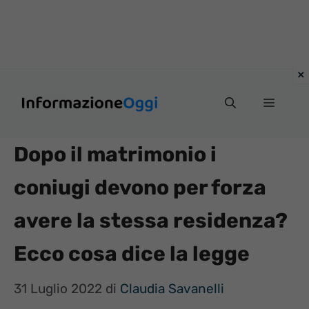
Vai
Menu
al
contenuto
Dopo il matrimonio i
coniugi devono per forza
avere la stessa residenza?
Ecco cosa dice la legge
31 Luglio 2022
di
Claudia Savanelli