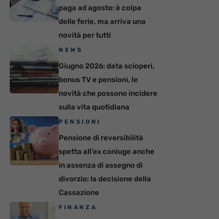
paga ad agosto: è colpa
delle ferie, ma arriva una
novità per tutti
NEWS
Giugno 2026: data scioperi,
bonus TV e pensioni, le
novità che possono incidere
sulla vita quotidiana
PENSIONI
Pensione di reversibilità
spetta all’ex coniuge anche
in assenza di assegno di
divorzio: la decisione della
Cassazione
FINANZA