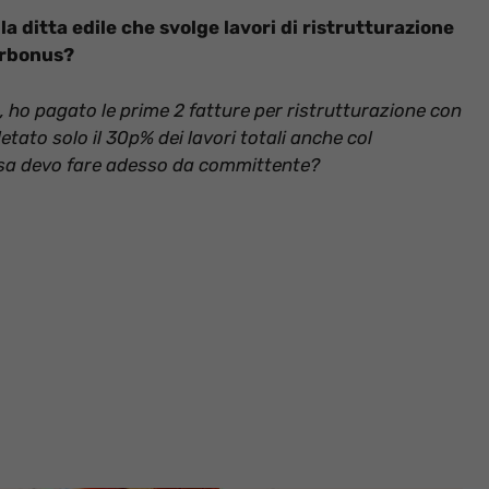
 ditta edile che svolge lavori di ristrutturazione
erbonus?
, ho pagato le prime 2 fatture per ristrutturazione con
etato solo il 30p% dei lavori totali anche col
sa devo fare adesso da committente?