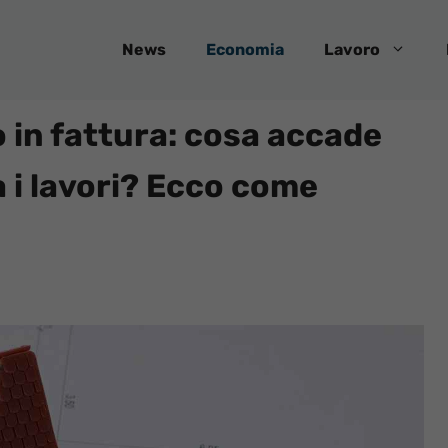
News
Economia
Lavoro
in fattura: cosa accade
a i lavori? Ecco come