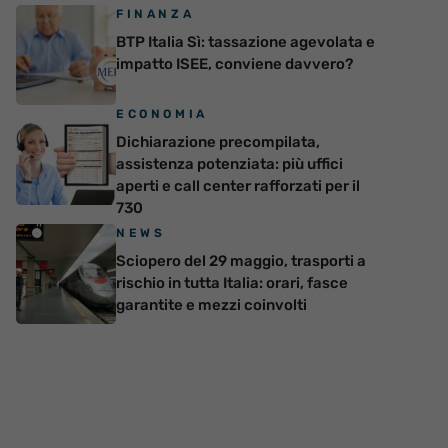
FINANZA
BTP Italia Sì: tassazione agevolata e
impatto ISEE, conviene davvero?
ECONOMIA
Dichiarazione precompilata,
assistenza potenziata: più uffici
aperti e call center rafforzati per il
730
NEWS
Sciopero del 29 maggio, trasporti a
rischio in tutta Italia: orari, fasce
garantite e mezzi coinvolti