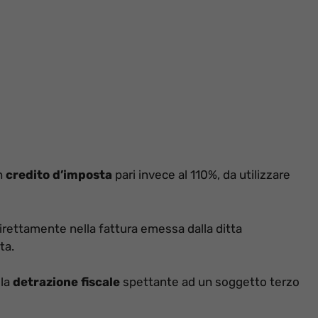
un
credito d’imposta
pari invece al 110%, da utilizzare
direttamente nella fattura emessa dalla ditta
ta.
 la
detrazione fiscale
spettante ad un soggetto terzo