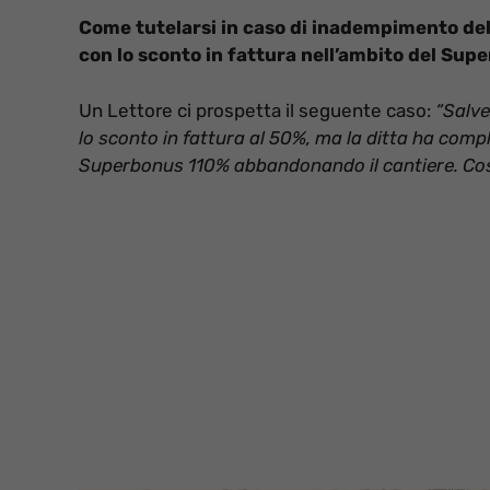
Come tutelarsi in caso di inadempimento della
con lo sconto in fattura nell’ambito del Sup
Un Lettore ci prospetta il seguente caso:
“Salve
lo sconto in fattura al 50%, ma la ditta ha compl
Superbonus 110% abbandonando il cantiere. Co