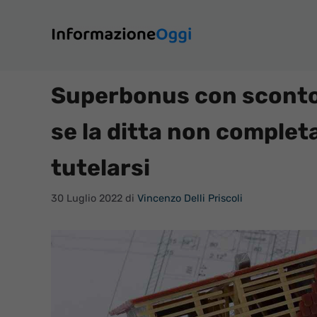
Vai
al
contenuto
Superbonus con sconto 
se la ditta non complet
tutelarsi
30 Luglio 2022
di
Vincenzo Delli Priscoli