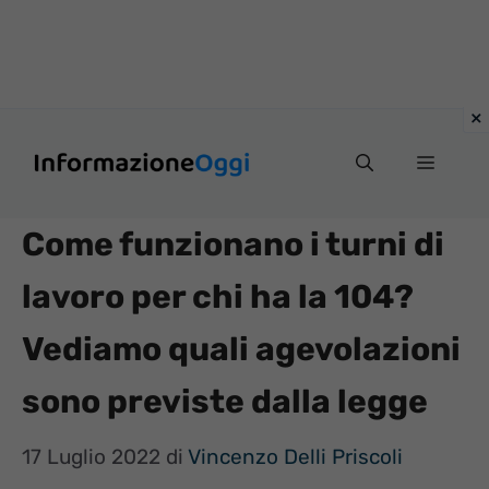
Vai
Menu
al
contenuto
Come funzionano i turni di
lavoro per chi ha la 104?
Vediamo quali agevolazioni
sono previste dalla legge
17 Luglio 2022
di
Vincenzo Delli Priscoli