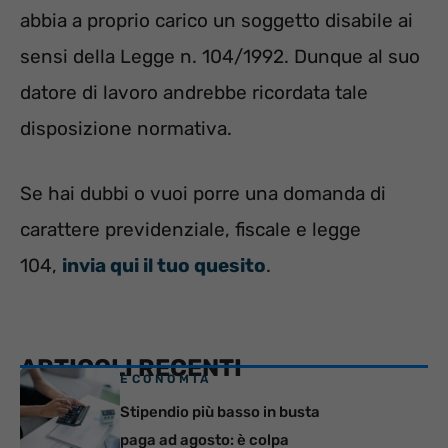
abbia a proprio carico un soggetto disabile ai
sensi della Legge n. 104/1992. Dunque al suo
datore di lavoro andrebbe ricordata tale
disposizione normativa.
Se hai dubbi o vuoi porre una domanda di
carattere previdenziale, fiscale e legge
104,
invia qui il tuo quesito
.
ARTICOLI RECENTI
ECONOMIA
Stipendio più basso in busta
paga ad agosto: è colpa