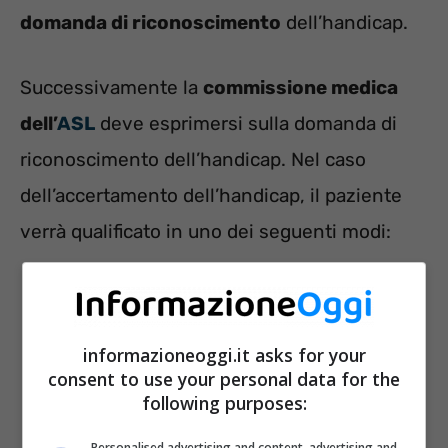
domanda di riconoscimento
dell’handicap.
Successivamente la
commissione medica
dell’
ASL
deve esprimersi sulla domanda di
riconoscimento dell’handicap. Nel caso
dell’accertamento dell’handicap, il paziente
verrà qualificato in uno dei seguenti modi:
informazioneoggi.it asks for your
consent to use your personal data for the
following purposes:
Personalised advertising and content, advertising and