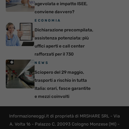
agevolata e impatto ISEE,
conviene davvero?
ECONOMIA
Dichiarazione precompilata,
assistenza potenziata: più
uffici aperti e call center
rafforzati per il 730
NEWS
Sciopero del 29 maggio,
trasporti a rischio in tutta
Italia: orari, fasce garantite
e mezzi coinvolti
Informazioneoggi.it di proprietà di MRSHARE SRL - Via
A. Volta 16 - Palazzo C, 20093 Cologno Monzese (MI) -