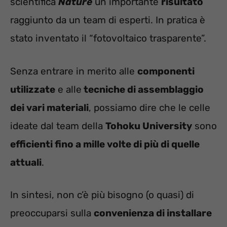
scientifica
Nature
un importante
risultato
raggiunto da un team di esperti. In pratica è
stato inventato il “fotovoltaico trasparente”.
Senza entrare in merito alle
componenti
utilizzate
e alle
tecniche di assemblaggio
dei vari materiali
, possiamo dire che le celle
ideate dal team della
Tohoku University
sono
efficienti fino a mille volte di più di quelle
attuali
.
In sintesi, non c’è più bisogno (o quasi) di
preoccuparsi sulla
convenienza di installare