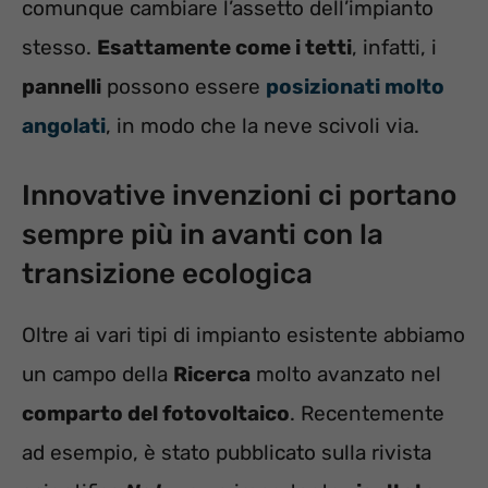
comunque cambiare l’assetto dell’impianto
stesso.
Esattamente come i tetti
, infatti, i
pannelli
possono essere
posizionati molto
angolati
, in modo che la neve scivoli via.
Innovative invenzioni ci portano
sempre più in avanti con la
transizione ecologica
Oltre ai vari tipi di impianto esistente abbiamo
un campo della
Ricerca
molto avanzato nel
comparto del fotovoltaico
. Recentemente
ad esempio, è stato pubblicato sulla rivista