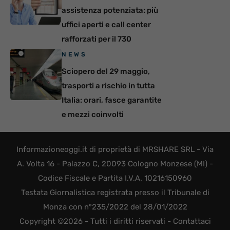
assistenza potenziata: più
uffici aperti e call center
rafforzati per il 730
NEWS
Sciopero del 29 maggio,
trasporti a rischio in tutta
Italia: orari, fasce garantite
e mezzi coinvolti
Informazioneoggi.it di proprietà di MRSHARE SRL - Via
A. Volta 16 - Palazzo C, 20093 Cologno Monzese (MI) -
Codice Fiscale e Partita I.V.A. 10216150960
Testata Giornalistica registrata presso il Tribunale di
Monza con n°235/2022 del 28/01/2022
Copyright ©2026 - Tutti i diritti riservati -
Contattaci