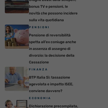
bonus TV e pensioni, le
novità che possono incidere
sulla vita quotidiana
PENSIONI
Pensione di reversibilità
spetta all’ex coniuge anche
in assenza di assegno di
divorzio: la decisione della
Cassazione
FINANZA
BTP Italia Sì: tassazione
agevolata e impatto ISEE,
conviene davvero?
ECONOMIA
Dichiarazione precompilata,