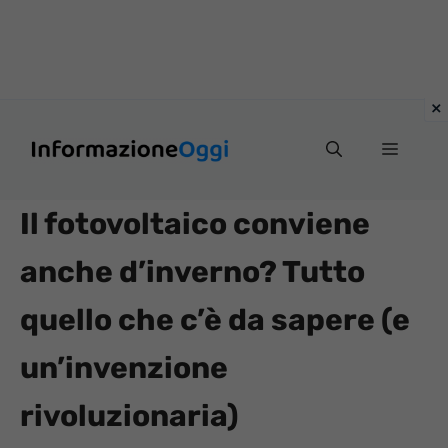
Vai
Menu
al
contenuto
Il fotovoltaico conviene
anche d’inverno? Tutto
quello che c’è da sapere (e
un’invenzione
rivoluzionaria)