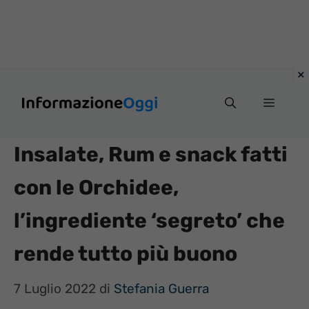
Vai
Menu
al
contenuto
Insalate, Rum e snack fatti
con le Orchidee,
l’ingrediente ‘segreto’ che
rende tutto più buono
7 Luglio 2022
di
Stefania Guerra