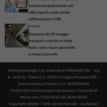
assistenza potenziata: più
uffici aperti e call center
rafforzati per il 730
NEWS
Sciopero del 29 maggio,
trasporti a rischio in tutta
Italia: orari, fasce garantite
e mezzi coinvolti
Informazioneoggi.it di proprietà di MRSHARE SRL - Via
A. Volta 16 - Palazzo C, 20093 Cologno Monzese (MI) -
Codice Fiscale e Partita I.V.A. 10216150960
Testata Giornalistica registrata presso il Tribunale di
Monza con n°235/2022 del 28/01/2022
Copyright ©2026 - Tutti i diritti riservati -
Contattaci