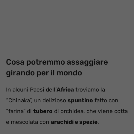
Cosa potremmo assaggiare
girando per il mondo
In alcuni Paesi dell’
Africa
troviamo la
“Chinaka”, un delizioso
spuntino
fatto con
“farina” di
tubero
di orchidea, che viene cotta
e mescolata con
arachidi e spezie
.