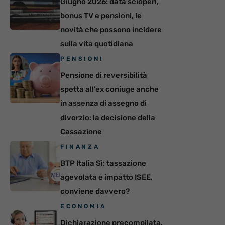
Giugno 2026: data scioperi,
bonus TV e pensioni, le
novità che possono incidere
sulla vita quotidiana
PENSIONI
Pensione di reversibilità
spetta all’ex coniuge anche
in assenza di assegno di
divorzio: la decisione della
Cassazione
FINANZA
BTP Italia Sì: tassazione
agevolata e impatto ISEE,
conviene davvero?
ECONOMIA
Dichiarazione precompilata,