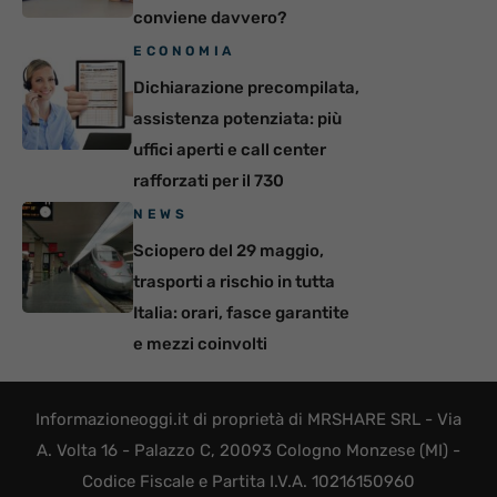
conviene davvero?
ECONOMIA
Dichiarazione precompilata,
assistenza potenziata: più
uffici aperti e call center
rafforzati per il 730
NEWS
Sciopero del 29 maggio,
trasporti a rischio in tutta
Italia: orari, fasce garantite
e mezzi coinvolti
Informazioneoggi.it di proprietà di MRSHARE SRL - Via
A. Volta 16 - Palazzo C, 20093 Cologno Monzese (MI) -
Codice Fiscale e Partita I.V.A. 10216150960