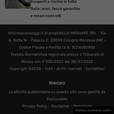
trasporti a rischio in tutta
Italia: orari, fasce garantite
e mezzi coinvolti
Informazioneoggi.it di proprietà di MRSHARE SRL - Via
A. Volta 16 - Palazzo C, 20093 Cologno Monzese (MI) -
Codice Fiscale e Partita I.V.A. 10216150960
Testata Giornalistica registrata presso il Tribunale di
Monza con n°235/2022 del 28/01/2022
Copyright ©2026 - Tutti i diritti riservati -
Contattaci
Le attività pubblicitarie su questo sito sono gestite da
theCoreAdv
Privacy Policy
-
Disclaimer
-
Redazione
Gestione preferenze cookie