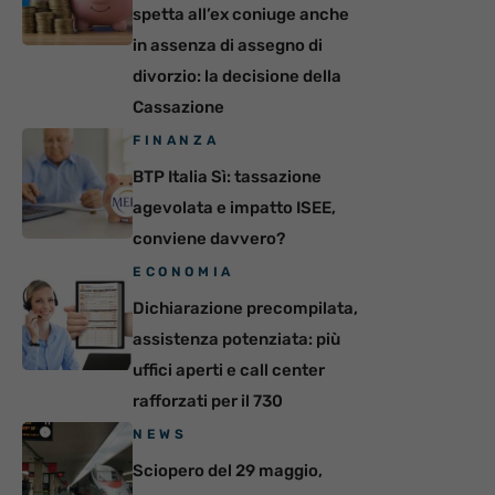
spetta all’ex coniuge anche
in assenza di assegno di
divorzio: la decisione della
Cassazione
FINANZA
BTP Italia Sì: tassazione
agevolata e impatto ISEE,
conviene davvero?
ECONOMIA
Dichiarazione precompilata,
assistenza potenziata: più
uffici aperti e call center
rafforzati per il 730
NEWS
Sciopero del 29 maggio,