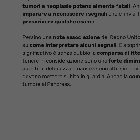
tumori e neoplasie potenzialmente fatali
. A
imparare a riconoscere i segnali
che ci invia i
prescrivere qualche esame
.
Persino una
nota associazione
del Regno Unito
su
come interpretare alcuni segnali
. E scopr
significativo è senza dubbio la
comparsa di itt
tenere in considerazione sono una
forte dimin
appetito, debolezza e nausea sono altri sintomi
devono mettere subito in guardia. Anche la
com
tumore al Pancreas.