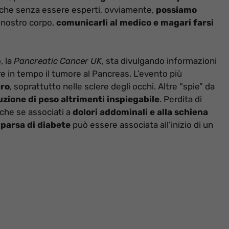
nche senza essere esperti, ovviamente,
possiamo
l nostro corpo,
comunicarli al medico e magari farsi
, la
Pancreatic Cancer UK
, sta divulgando informazioni
ire in tempo il tumore al Pancreas. L’evento più
ero
, soprattutto nelle sclere degli occhi. Altre “spie” da
uzione di peso altrimenti inspiegabile
. Perdita di
 che se associati a
dolori addominali e alla schiena
parsa di diabete
può essere associata all’inizio di un