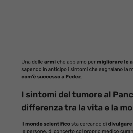
Una delle
armi
che abbiamo per
migliorare le a
sapendo in anticipo i sintomi che segnalano la 
com’è successo a Fedez
.
I sintomi del tumore al Panc
differenza tra la vita e la m
Il
mondo scientifico
sta cercando di
divulgare 
le persone, di concerto col proprio medico cura