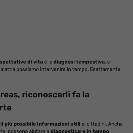
spettative di vita
è la
diagnosi tempestiva
, e
malattia possiamo intervenire in tempo. Esattamente
reas, riconoscerli fa la
orte
il più possibile informazioni utili
ai cittadini. Anche
nte, possono aiutare a
diagnosticare in tempo