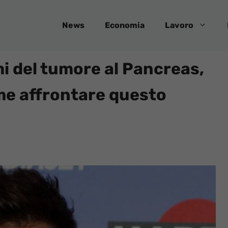
News
Economia
Lavoro
i del tumore al Pancreas,
me affrontare questo