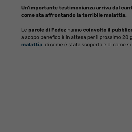
Un’importante testimonianza arriva dal cant
come sta affrontando la terribile malattia.
Le
parole di Fedez
hanno
coinvolto il pubbli
a scopo benefico è in attesa per il prossimo 28 
malattia
, di come è stata scoperta e di come si