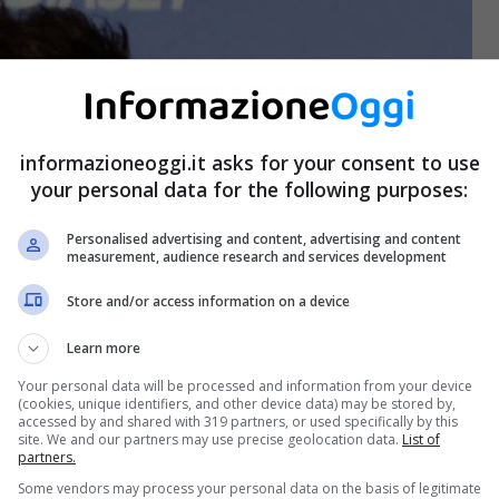
informazioneoggi.it asks for your consent to use
your personal data for the following purposes:
Personalised advertising and content, advertising and content
measurement, audience research and services development
Store and/or access information on a device
Learn more
Your personal data will be processed and information from your device
(cookies, unique identifiers, and other device data) may be stored by,
accessed by and shared with 319 partners, or used specifically by this
site. We and our partners may use precise geolocation data.
List of
partners.
Some vendors may process your personal data on the basis of legitimate