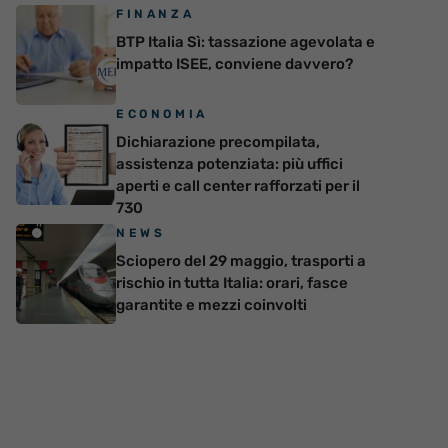
FINANZA
BTP Italia Sì: tassazione agevolata e
impatto ISEE, conviene davvero?
ECONOMIA
Dichiarazione precompilata,
assistenza potenziata: più uffici
aperti e call center rafforzati per il
730
NEWS
Sciopero del 29 maggio, trasporti a
rischio in tutta Italia: orari, fasce
garantite e mezzi coinvolti