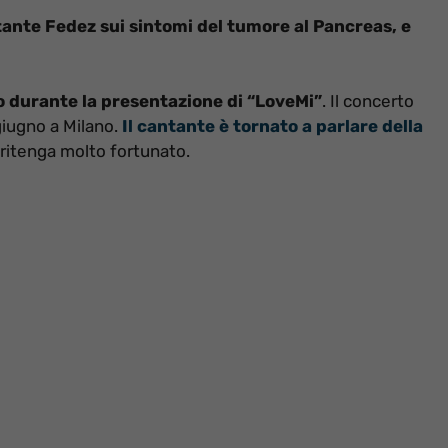
ante Fedez sui sintomi del tumore al Pancreas, e
co durante la presentazione di “LoveMi”
. Il concerto
giugno a Milano.
Il cantante è tornato a parlare della
 ritenga molto fortunato.