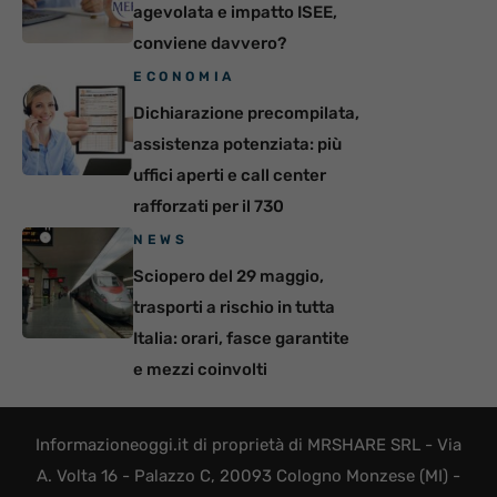
agevolata e impatto ISEE,
conviene davvero?
ECONOMIA
Dichiarazione precompilata,
assistenza potenziata: più
uffici aperti e call center
rafforzati per il 730
NEWS
Sciopero del 29 maggio,
trasporti a rischio in tutta
Italia: orari, fasce garantite
e mezzi coinvolti
Informazioneoggi.it di proprietà di MRSHARE SRL - Via
A. Volta 16 - Palazzo C, 20093 Cologno Monzese (MI) -