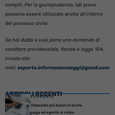
compiti. Per la giurisprudenza, tali prove
possono essere utilizzate anche all’interno
del processo civile.
Se hai dubbi o vuoi porre una domanda di
carattere previdenziale, fiscale e legge 104,
inviala alla
mail:
esperto.informazioneoggi@gmail.com
ARTICOLI RECENTI
ECONOMIA
Stipendio più basso in busta
paga ad agosto: è colpa