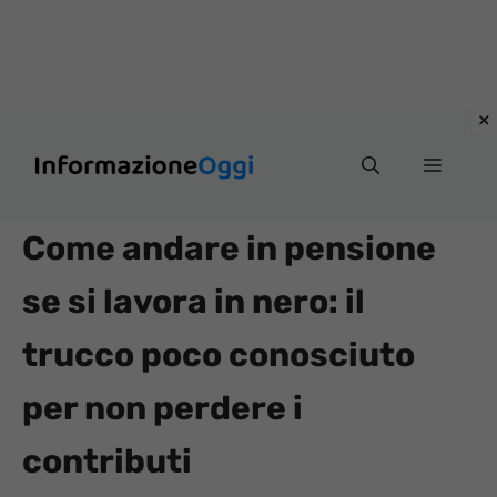
Vai
Menu
al
contenuto
Come andare in pensione
se si lavora in nero: il
trucco poco conosciuto
per non perdere i
contributi