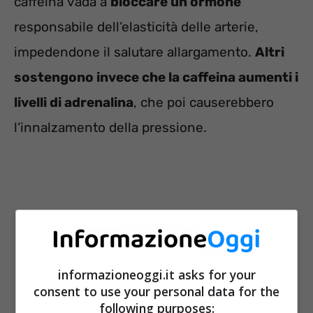
caffeina vada a
bloccare un ormone
responsabile dell’elasticità delle arterie,
impedendone il salutare allargamento.
Altri
sostengono invece che la caffeina aumenti i
livelli di adrenalina
, che poi causerebbero
l’innalzamento della pressione.
informazioneoggi.it asks for your
consent to use your personal data for the
following purposes: