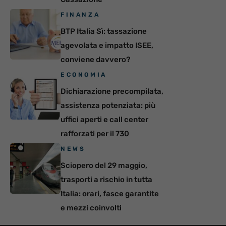
FINANZA
BTP Italia Sì: tassazione
agevolata e impatto ISEE,
conviene davvero?
ECONOMIA
Dichiarazione precompilata,
assistenza potenziata: più
uffici aperti e call center
rafforzati per il 730
NEWS
Sciopero del 29 maggio,
trasporti a rischio in tutta
Italia: orari, fasce garantite
e mezzi coinvolti