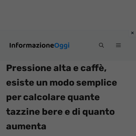
Vai
Menu
al
contenuto
Pressione alta e caffè,
esiste un modo semplice
per calcolare quante
tazzine bere e di quanto
aumenta