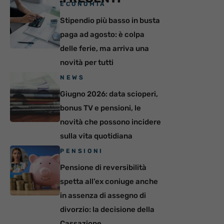
ECONOMIA
Stipendio più basso in busta
paga ad agosto: è colpa
delle ferie, ma arriva una
novità per tutti
NEWS
Giugno 2026: data scioperi,
bonus TV e pensioni, le
novità che possono incidere
sulla vita quotidiana
PENSIONI
Pensione di reversibilità
spetta all’ex coniuge anche
in assenza di assegno di
divorzio: la decisione della
Cassazione