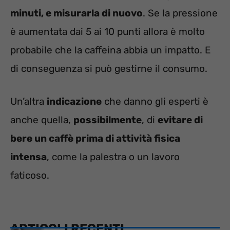
minuti, e misurarla di nuovo
. Se la pressione
è aumentata dai 5 ai 10 punti allora è molto
probabile che la caffeina abbia un impatto. E
di conseguenza si può gestirne il consumo.
Un’altra
indicazione
che danno gli esperti è
anche quella,
possibilmente
, di
evitare di
bere un caffè prima di attività fisica
intensa
, come la palestra o un lavoro
faticoso.
ARTICOLI RECENTI