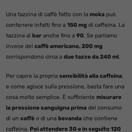
Una tazzina di caffè fatto con la
moka
può
contenere infatti fino a
150 mg
di caffeina. La
tazzina al
bar
anche fino a
90
. Se parliamo
invece del
caffè americano, 200 mg
corrispondono circa a
due tazze da 240 ml
.
Per capire la propria
sensibilità alla caffeina
,
e come agisce sulla pressione, basta fare una
cosa molto semplice. È sufficiente
misurare
la pressione sanguigna prima
del consumo
di un
caffè
o di una
bevanda
che contiene
caffeina.
Poi attendere 30 e in seguito 120