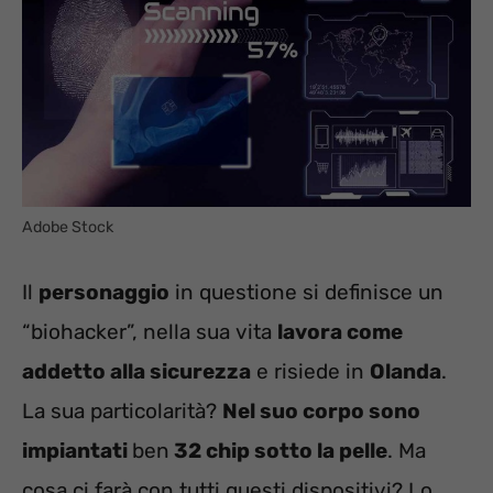
Adobe Stock
Il
personaggio
in questione si definisce un
“biohacker”, nella sua vita
lavora come
addetto alla sicurezza
e risiede in
Olanda
.
La sua particolarità?
Nel suo corpo sono
impiantati
ben
32 chip sotto la pelle
. Ma
cosa ci farà con tutti questi dispositivi? Lo