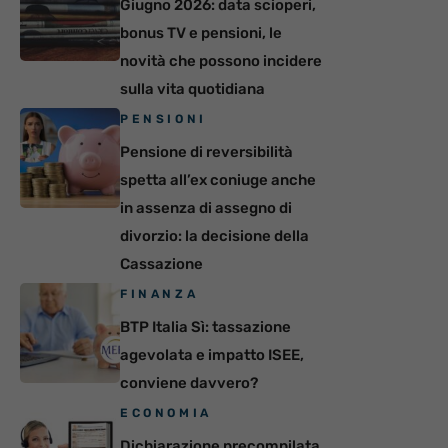
Giugno 2026: data scioperi,
bonus TV e pensioni, le
novità che possono incidere
sulla vita quotidiana
PENSIONI
Pensione di reversibilità
spetta all’ex coniuge anche
in assenza di assegno di
divorzio: la decisione della
Cassazione
FINANZA
BTP Italia Sì: tassazione
agevolata e impatto ISEE,
conviene davvero?
ECONOMIA
Dichiarazione precompilata,