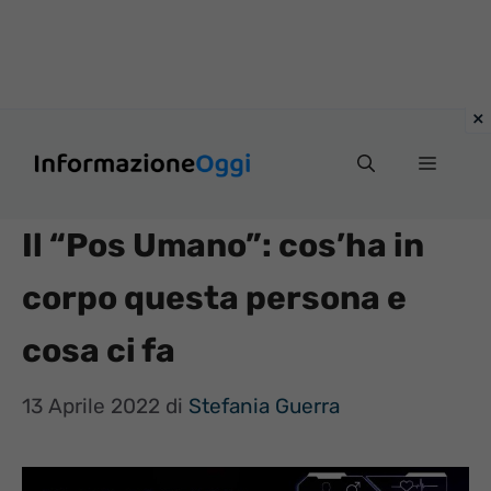
Vai
Menu
al
contenuto
Il “Pos Umano”: cos’ha in
corpo questa persona e
cosa ci fa
13 Aprile 2022
di
Stefania Guerra