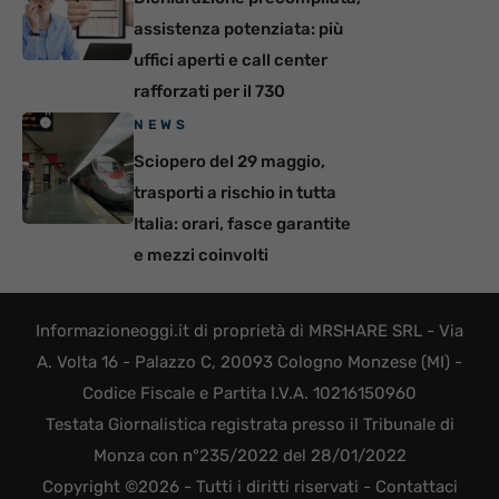
assistenza potenziata: più
uffici aperti e call center
rafforzati per il 730
NEWS
Sciopero del 29 maggio,
trasporti a rischio in tutta
Italia: orari, fasce garantite
e mezzi coinvolti
Informazioneoggi.it di proprietà di MRSHARE SRL - Via
A. Volta 16 - Palazzo C, 20093 Cologno Monzese (MI) -
Codice Fiscale e Partita I.V.A. 10216150960
Testata Giornalistica registrata presso il Tribunale di
Monza con n°235/2022 del 28/01/2022
Copyright ©2026 - Tutti i diritti riservati -
Contattaci