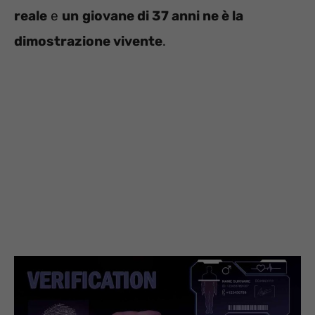
reale
e
un
giovane di 37 anni ne è la
dimostrazione vivente
.