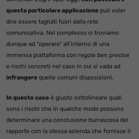
questa particolare applicazione
può voler
dire essere tagliati fuori dalla rete
comunicativa. Nel complesso ci troviamo
dunque ad “operare” all’interno di una
immensa piattaforma con regole ben precise
e rischi concreti nel caso in cui si vada ad
infrangere
quelle comuni disposizioni.
In questo caso
è giusto sottolineare quali
sono i rischi che in qualche modo possono
determinare una conclusione burrascosa del
rapporto con la stessa azienda che fornisce il