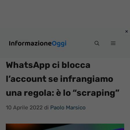
Vai
Menu
al
contenuto
WhatsApp ci blocca
l’account se infrangiamo
una regola: è lo “scraping”
10 Aprile 2022
di
Paolo Marsico