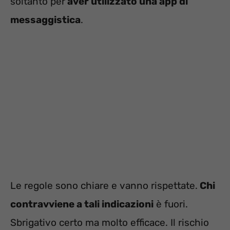
soltanto per
aver utilizzato una app di
messaggistica
.
Le regole sono chiare e vanno rispettate.
Chi
contravviene a tali indicazioni
è fuori.
Sbrigativo certo ma molto efficace. Il rischio