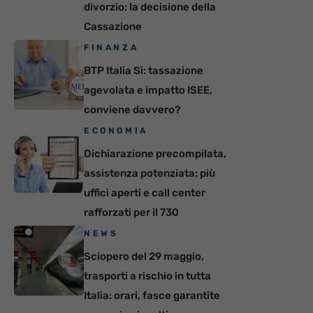
divorzio: la decisione della
Cassazione
FINANZA
BTP Italia Sì: tassazione
agevolata e impatto ISEE,
conviene davvero?
ECONOMIA
Dichiarazione precompilata,
assistenza potenziata: più
uffici aperti e call center
rafforzati per il 730
NEWS
Sciopero del 29 maggio,
trasporti a rischio in tutta
Italia: orari, fasce garantite