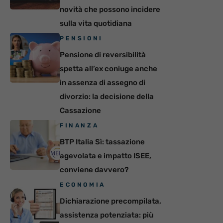
novità che possono incidere
sulla vita quotidiana
PENSIONI
Pensione di reversibilità
spetta all’ex coniuge anche
in assenza di assegno di
divorzio: la decisione della
Cassazione
FINANZA
BTP Italia Sì: tassazione
agevolata e impatto ISEE,
conviene davvero?
ECONOMIA
Dichiarazione precompilata,
assistenza potenziata: più