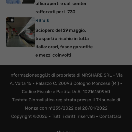
uffici aperti e call center
rafforzati per il 730
NEWS
Sciopero del 29 maggio,
trasporti a rischio in tutta
Italia: orari, fasce garantite
e mezzi coinvolti
Informazioneoggi.it di proprietà di MRSHARE SRL - Via
A. Volta 16 - Palazzo C, 20093 Cologno Monzese (MI) -
Codice Fiscale e Partita I.V.A. 10216150960
Testata Giornalistica registrata presso il Tribunale di
Monza con n°235/2022 del 28/01/2022
Copyright ©2026 - Tutti i diritti riservati -
Contattaci