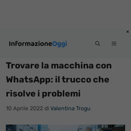
Vai
Menu
al
contenuto
Trovare la macchina con
WhatsApp: il trucco che
risolve i problemi
10 Aprile 2022
di
Valentina Trogu