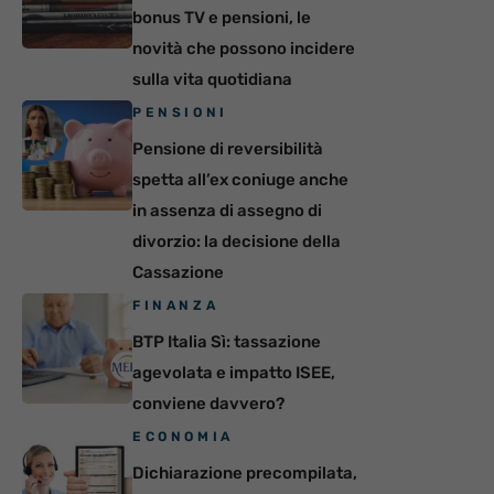
bonus TV e pensioni, le
novità che possono incidere
sulla vita quotidiana
PENSIONI
Pensione di reversibilità
spetta all’ex coniuge anche
in assenza di assegno di
divorzio: la decisione della
Cassazione
FINANZA
BTP Italia Sì: tassazione
agevolata e impatto ISEE,
conviene davvero?
ECONOMIA
Dichiarazione precompilata,