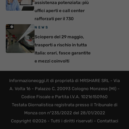
assistenza potenziata: più
uffici aperti e call center
rafforzati per il 730
NEWS
Sciopero del 29 maggio,
trasporti a rischio in tutta
Italia: orari, fasce garantite
e mezzi coinvolti
Informazioneoggi.it di proprietà di MRSHARE SRL - Via
A. Volta 16 - Palazzo C, 20093 Cologno Monzese (MI) -
Codice Fiscale e Partita I.V.A. 10216150960
Testata Giornalistica registrata presso il Tribunale di
Monza con n°235/2022 del 28/01/2022
Copyright ©2026 - Tutti i diritti riservati -
Contattaci