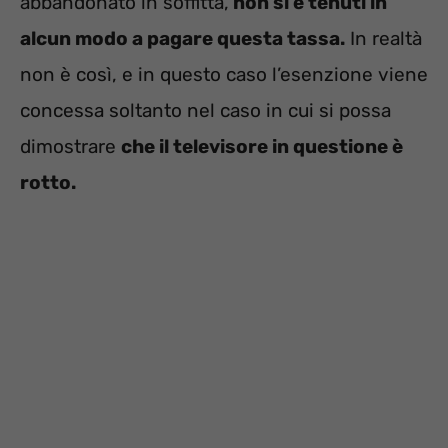
abbandonato in soffitta,
non si è tenuti in
alcun modo a pagare questa tassa.
In realtà
non è così, e in questo caso l’esenzione viene
concessa soltanto nel caso in cui si possa
dimostrare
che il televisore in questione è
rotto.