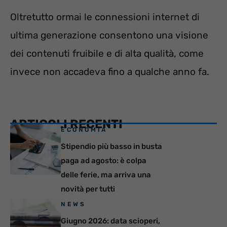
Oltretutto ormai le connessioni internet di
ultima generazione consentono una visione
dei contenuti fruibile e di alta qualità, come
invece non accadeva fino a qualche anno fa.
ARTICOLI RECENTI
ECONOMIA
Stipendio più basso in busta
paga ad agosto: è colpa
delle ferie, ma arriva una
novità per tutti
NEWS
Giugno 2026: data scioperi,