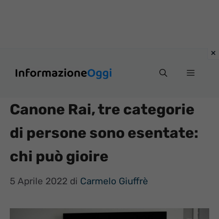
Vai
Menu
al
contenuto
Canone Rai, tre categorie
di persone sono esentate:
chi può gioire
5 Aprile 2022
di
Carmelo Giuffrè