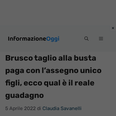
Vai
Menu
al
contenuto
Brusco taglio alla busta
paga con l’assegno unico
figli, ecco qual è il reale
guadagno
5 Aprile 2022
di
Claudia Savanelli