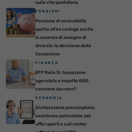
sulla vita quotidiana
PENSIONI
Pensione di reversibilità
spetta all’ex coniuge anche
in assenza di assegno di
divorzio: la decisione della
Cassazione
FINANZA
BTP Italia Sì: tassazione
agevolata e impatto ISEE,
conviene davvero?
ECONOMIA
Dichiarazione precompilata,
assistenza potenziata: più
uffici aperti e call center