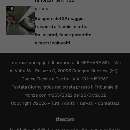
rafforzati per il 730
NEWS
Sciopero del 29 maggio,
trasporti a rischio in tutta
Italia: orari, fasce garantite
e mezzi coinvolti
Informazioneoggi.it di proprietà di MRSHARE SRL - Via
A. Volta 16 - Palazzo C, 20093 Cologno Monzese (MI) -
Codice Fiscale e Partita I.V.A. 10216150960
Testata Giornalistica registrata presso il Tribunale di
Monza con n°235/2022 del 28/01/2022
Copyright ©2026 - Tutti i diritti riservati -
Contattaci
Le attività pubblicitarie su questo sito sono gestite da