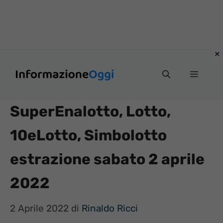
Vai
Menu
al
contenuto
SuperEnalotto, Lotto,
10eLotto, Simbolotto
estrazione sabato 2 aprile
2022
2 Aprile 2022
di
Rinaldo Ricci