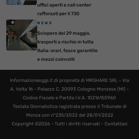
uffici aperti e call center
rafforzati per il 730
NEWS
Sciopero del 29 maggio,
trasporti a rischio in tutta
Italia: orari, fasce garantite
e mezzi coinvolti
Informazioneoggi.it di proprietà di MRSHARE SRL - Via
A. Volta 16 - Palazzo C, 20093 Cologno Monzese (MI) -
Codice Fiscale e Partita I.V.A. 10216150960
Testata Giornalistica registrata presso il Tribunale di
Monza con n°235/2022 del 28/01/2022
Copyright ©2026 - Tutti i diritti riservati -
Contattaci