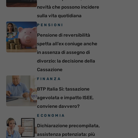
novità che possono incidere
sulla vita quotidiana
PENSIONI
Pensione di reversibilità
spetta all’ex coniuge anche
in assenza di assegno di
divorzio: la decisione della
Cassazione
FINANZA
BTP Italia Sì: tassazione
agevolata e impatto ISEE,
conviene davvero?
ECONOMIA
Dichiarazione precompilata,
assistenza potenziata: più