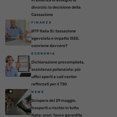
divorzio: la decisione della
Cassazione
FINANZA
BTP Italia Sì: tassazione
agevolata e impatto ISEE,
conviene davvero?
ECONOMIA
Dichiarazione precompilata,
assistenza potenziata: più
uffici aperti e call center
rafforzati per il 730
NEWS
Sciopero del 29 maggio,
trasporti a rischio in tutta
Italia: orari, fasce garantite