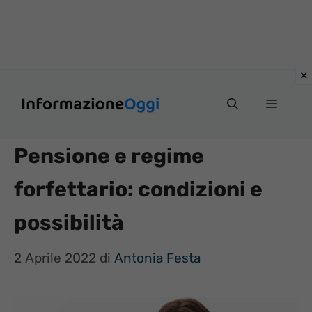
Vai
Menu
al
contenuto
Pensione e regime
forfettario: condizioni e
possibilità
2 Aprile 2022
di
Antonia Festa