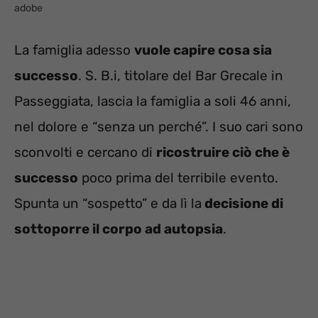
adobe
La famiglia adesso
vuole capire cosa sia
successo
. S. B.i, titolare del Bar Grecale in
Passeggiata, lascia la famiglia a soli 46 anni,
nel dolore e “senza un perché”. I suo cari sono
sconvolti e cercano di
ricostruire ciò che è
successo
poco prima del terribile evento.
Spunta un “sospetto” e da lì la
decisione di
sottoporre il corpo ad autopsia
.