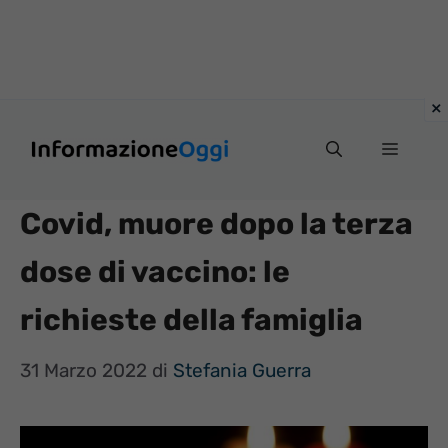
Vai
Menu
al
contenuto
Covid, muore dopo la terza
dose di vaccino: le
richieste della famiglia
31 Marzo 2022
di
Stefania Guerra