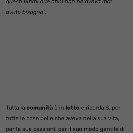
questi ultimi due anni non ne aveva mai
avuto bisogno
”.
Tutta la
comunità
è in
lutto
e ricorda S. per
tutte le cose belle che aveva nella sua vita,
per le sue passioni, per il suo modo gentile di