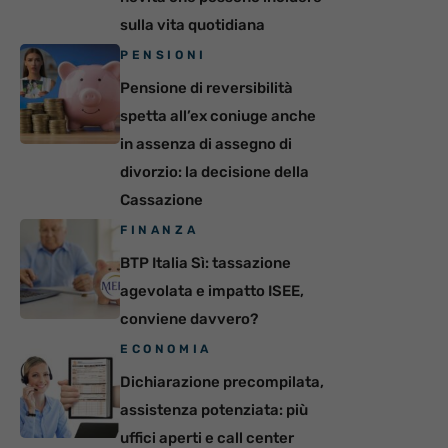
sulla vita quotidiana
PENSIONI
Pensione di reversibilità
spetta all’ex coniuge anche
in assenza di assegno di
divorzio: la decisione della
Cassazione
FINANZA
BTP Italia Sì: tassazione
agevolata e impatto ISEE,
conviene davvero?
ECONOMIA
Dichiarazione precompilata,
assistenza potenziata: più
uffici aperti e call center