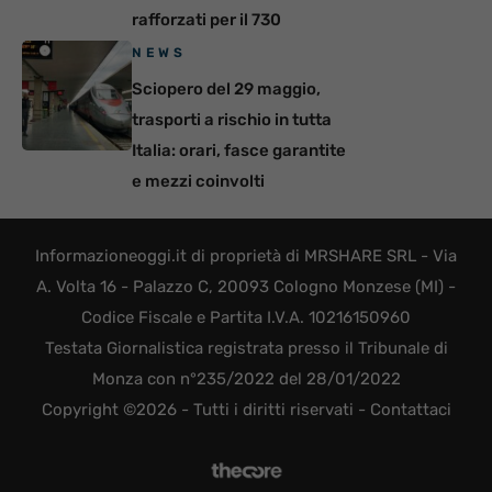
rafforzati per il 730
NEWS
Sciopero del 29 maggio,
trasporti a rischio in tutta
Italia: orari, fasce garantite
e mezzi coinvolti
Informazioneoggi.it di proprietà di MRSHARE SRL - Via
A. Volta 16 - Palazzo C, 20093 Cologno Monzese (MI) -
Codice Fiscale e Partita I.V.A. 10216150960
Testata Giornalistica registrata presso il Tribunale di
Monza con n°235/2022 del 28/01/2022
Copyright ©2026 - Tutti i diritti riservati -
Contattaci