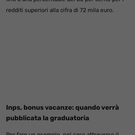
redditi superiori alla cifra di 72 mila euro.
Inps, bonus vacanze: quando verrà
pubblicata la graduatoria
Per fare un esempio, nel caso attraverso il