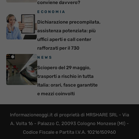
conviene davvero?
ECONOMIA
Dichiarazione precompilata,
assistenza potenziata: più
uffici aperti e call center
rafforzati per il 730
NEWS
Sciopero del 29 maggio,
trasporti a rischio in tutta
Italia: orari, fasce garantite
e mezzi coinvolti
Informazioneoggi.it di proprietà di MRSHARE SRL - Via
A. Volta 16 - Palazzo C, 20093 Cologno Monzese (MI) -
Codice Fiscale e Partita I.V.A. 10216150960