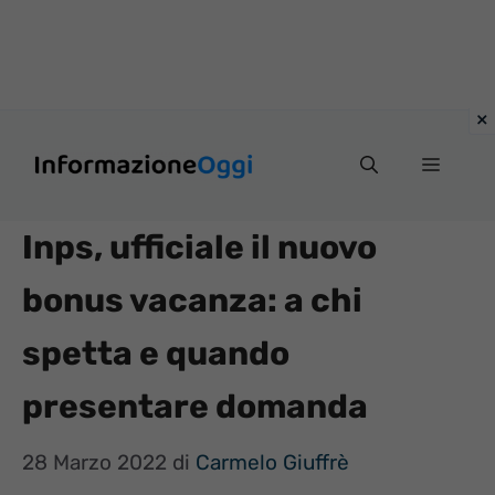
Vai
Menu
al
contenuto
Inps, ufficiale il nuovo
bonus vacanza: a chi
spetta e quando
presentare domanda
28 Marzo 2022
di
Carmelo Giuffrè