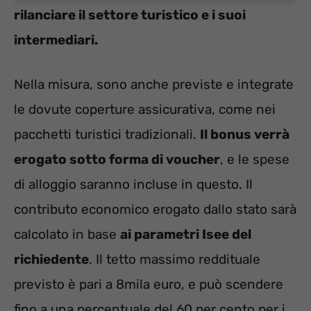
rilanciare il settore turistico e i suoi
intermediari.
Nella misura, sono anche previste e integrate
le dovute coperture assicurativa, come nei
pacchetti turistici tradizionali.
Il bonus verrà
erogato sotto forma di voucher
, e le spese
di alloggio saranno incluse in questo. Il
contributo economico erogato dallo stato sarà
calcolato in base
ai parametri Isee del
richiedente
. Il tetto massimo reddituale
previsto è pari a 8mila euro, e può scendere
fino a una percentuale del 60 per cento per i