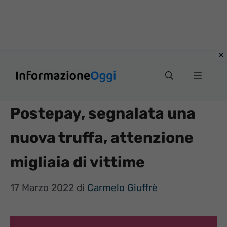
Vai
Menu
al
contenuto
Postepay, segnalata una
nuova truffa, attenzione
migliaia di vittime
17 Marzo 2022
di
Carmelo Giuffrè