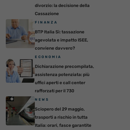
divorzio: la decisione della
Cassazione
FINANZA
BTP Italia Sì: tassazione
agevolata e impatto ISEE,
conviene davvero?
ECONOMIA
Dichiarazione precompilata,
assistenza potenziata: più
uffici aperti e call center
rafforzati per il 730
NEWS
Sciopero del 29 maggio,
trasporti a rischio in tutta
Italia: orari, fasce garantite