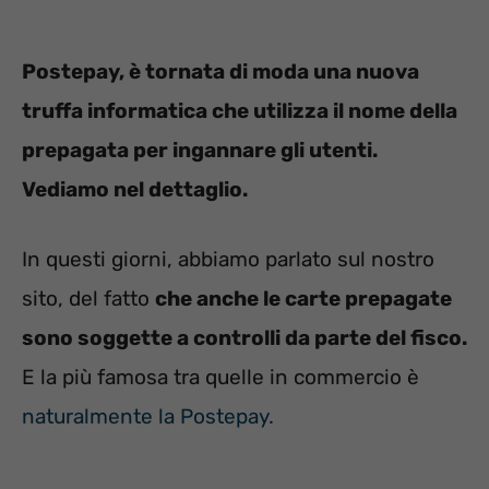
Postepay, è tornata di moda una nuova
truffa informatica che utilizza il nome della
prepagata per ingannare gli utenti.
Vediamo nel dettaglio.
In questi giorni, abbiamo parlato sul nostro
sito, del fatto
che anche le carte prepagate
sono soggette a controlli da parte del fisco.
E la più famosa tra quelle in commercio è
naturalmente la Postepay.