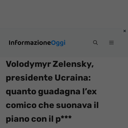
Vai
Menu
al
contenuto
Volodymyr Zelensky,
presidente Ucraina:
quanto guadagna l’ex
comico che suonava il
piano con il p***