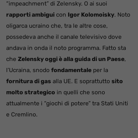
“impeachment” di Zelensky. O ai suoi
rapporti ambigui
con
Igor Kolomoisky
. Noto
oligarca ucraino che, tra le altre cose,
possedeva anche il canale televisivo dove
andava in onda il noto programma. Fatto sta
che
Zelensky oggi è alla guida di un Paese
,
l’Ucraina, snodo
fondamentale
per la
fornitura di gas
alla UE. E soprattutto
sito
molto strategico
in quelli che sono
attualmente i “giochi di potere” tra Stati Uniti
e Cremlino.