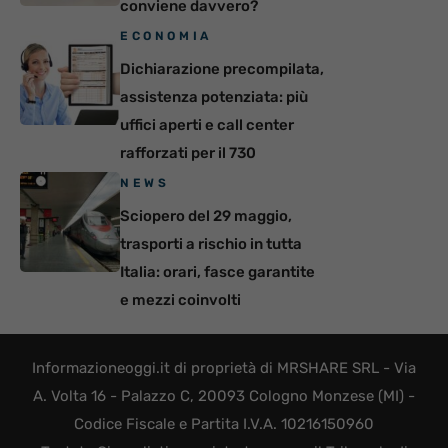
conviene davvero?
ECONOMIA
Dichiarazione precompilata,
assistenza potenziata: più
uffici aperti e call center
rafforzati per il 730
NEWS
Sciopero del 29 maggio,
trasporti a rischio in tutta
Italia: orari, fasce garantite
e mezzi coinvolti
Informazioneoggi.it di proprietà di MRSHARE SRL - Via
A. Volta 16 - Palazzo C, 20093 Cologno Monzese (MI) -
Codice Fiscale e Partita I.V.A. 10216150960