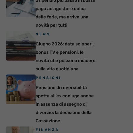
Stipendio più basso in busta
paga ad agosto: è colpa
delle ferie, ma arriva una
novità per tutti
NEWS
Giugno 2026: data scioperi,
bonus TV e pensioni, le
novità che possono incidere
sulla vita quotidiana
PENSIONI
Pensione di reversibilità
spetta all’ex coniuge anche
in assenza di assegno di
divorzio: la decisione della
Cassazione
FINANZA