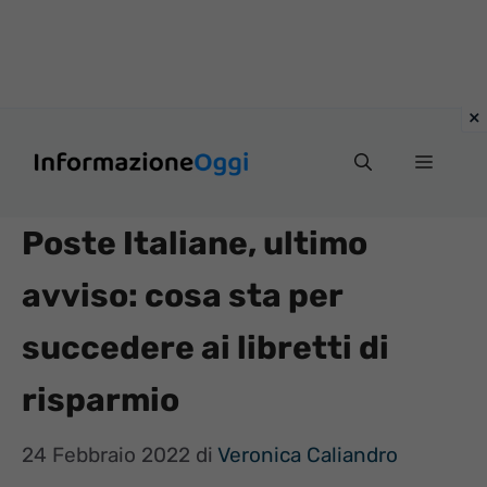
Vai
Menu
al
contenuto
Poste Italiane, ultimo
avviso: cosa sta per
succedere ai libretti di
risparmio
24 Febbraio 2022
di
Veronica Caliandro