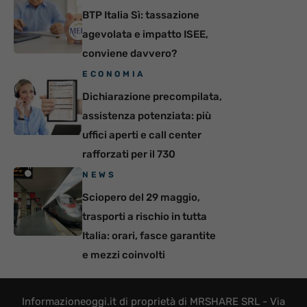
BTP Italia Sì: tassazione
agevolata e impatto ISEE,
conviene davvero?
ECONOMIA
Dichiarazione precompilata,
assistenza potenziata: più
uffici aperti e call center
rafforzati per il 730
NEWS
Sciopero del 29 maggio,
trasporti a rischio in tutta
Italia: orari, fasce garantite
e mezzi coinvolti
Informazioneoggi.it di proprietà di MRSHARE SRL - Via