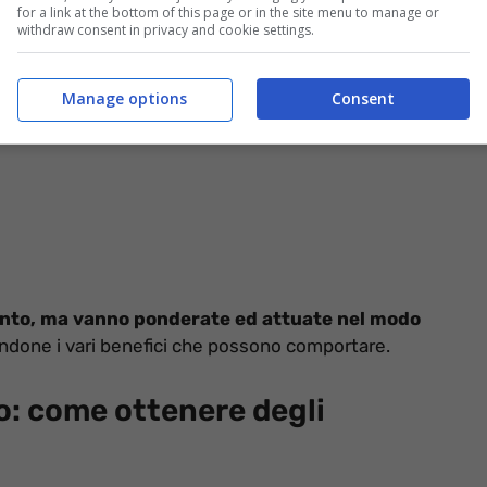
for a link at the bottom of this page or in the site menu to manage or
withdraw consent in privacy and cookie settings.
Manage options
Consent
ntento, ma vanno ponderate ed attuate nel modo
andone i vari benefici che possono comportare.
io: come ottenere degli