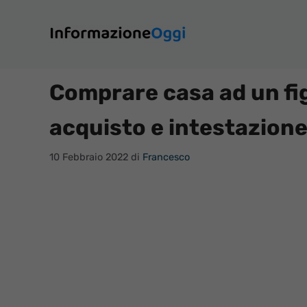
Vai
al
contenuto
Comprare casa ad un fi
acquisto e intestazion
10 Febbraio 2022
di
Francesco