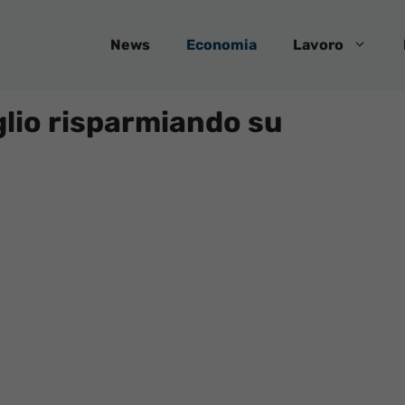
News
Economia
Lavoro
glio risparmiando su
e