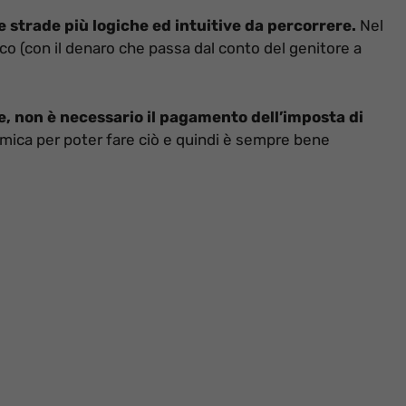
e strade più logiche ed intuitive da percorrere.
Nel
o (con il denaro che passa dal conto del genitore a
e, non è necessario il pagamento dell’imposta di
mica per poter fare ciò e quindi è sempre bene