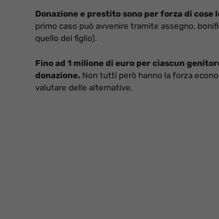
Donazione e prestito sono per forza di cose l
primo caso può avvenire tramite assegno, bonific
quello del figlio).
Fino ad 1 milione di euro per ciascun genitor
donazione.
Non tutti però hanno la forza econo
valutare delle alternative.