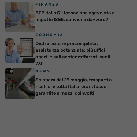
FINANZA
BTP Italia Sì: tassazione agevolata e
impatto ISEE, conviene davvero?
ECONOMIA
Dichiarazione precompilata,
assistenza potenziata: più uffici
aperti e call center rafforzati per il
730
NEWS
Sciopero del 29 maggio, trasporti a
rischio in tutta Italia: orari, fasce
garantite e mezzi coinvolti