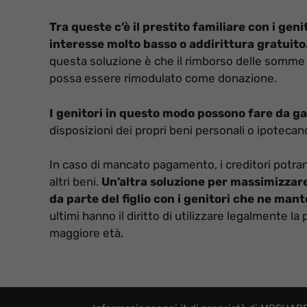
Tra queste c’è il prestito familiare con i gen
interesse molto basso o addirittura gratuito
questa soluzione è che il rimborso delle somme
possa essere rimodulato come donazione.
I genitori in questo modo possono fare da gara
disposizioni dei propri beni personali o ipotecand
In caso di mancato pagamento, i creditori potran
altri beni.
Un’altra soluzione per massimizzare 
da parte del figlio con i genitori che ne man
ultimi hanno il diritto di utilizzare legalmente l
maggiore età.