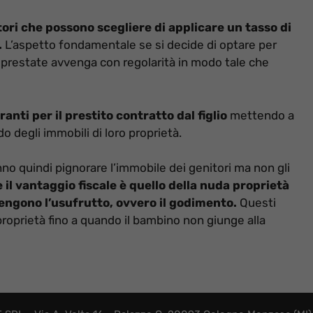
itori che possono scegliere di applicare un tasso di
.
L’aspetto fondamentale se si decide di optare per
 prestate avvenga con regolarità in modo tale che
nti per il prestito contratto dal figlio
mettendo a
o degli immobili di loro proprietà.
no quindi pignorare l’immobile dei genitori ma non gli
il vantaggio fiscale è quello della nuda proprietà
tengono l’usufrutto, ovvero il godimento.
Questi
a proprietà fino a quando il bambino non giunge alla