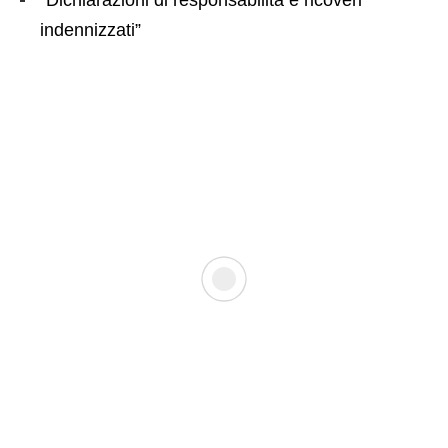
“Dichiarazioni di responsabilità e ricoveri
indennizzati”