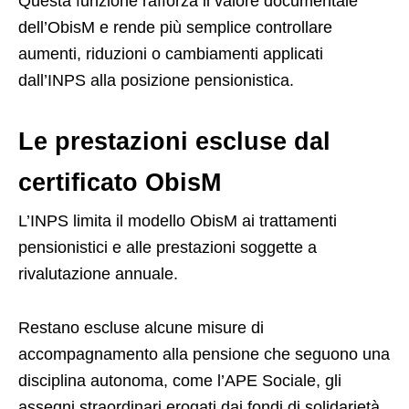
Questa funzione rafforza il valore documentale
dell’ObisM e rende più semplice controllare
aumenti, riduzioni o cambiamenti applicati
dall’INPS alla posizione pensionistica.
Le prestazioni escluse dal
certificato ObisM
L’INPS limita il modello ObisM ai trattamenti
pensionistici e alle prestazioni soggette a
rivalutazione annuale.
Restano escluse alcune misure di
accompagnamento alla pensione che seguono una
disciplina autonoma, come l’APE Sociale, gli
assegni straordinari erogati dai fondi di solidarietà,