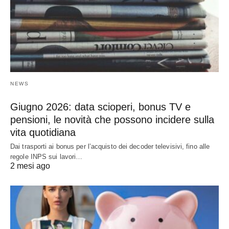
NEWS
Giugno 2026: data scioperi, bonus TV e
pensioni, le novità che possono incidere sulla
vita quotidiana
Dai trasporti ai bonus per l’acquisto dei decoder televisivi, fino alle
regole INPS sui lavori…
2 mesi ago