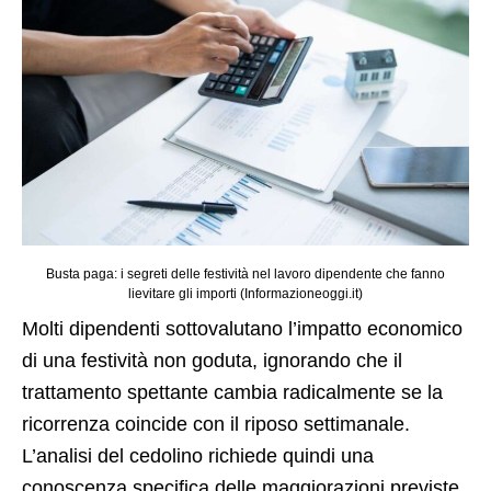
Busta paga: i segreti delle festività nel lavoro dipendente che fanno
lievitare gli importi (Informazioneoggi.it)
Molti dipendenti sottovalutano l’impatto economico
di una festività non goduta, ignorando che il
trattamento spettante cambia radicalmente se la
ricorrenza coincide con il riposo settimanale.
L’analisi del cedolino richiede quindi una
conoscenza specifica delle maggiorazioni previste