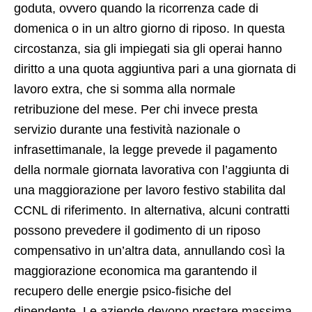
goduta, ovvero quando la ricorrenza cade di
domenica o in un altro giorno di riposo. In questa
circostanza, sia gli impiegati sia gli operai hanno
diritto a una quota aggiuntiva pari a una giornata di
lavoro extra, che si somma alla normale
retribuzione del mese. Per chi invece presta
servizio durante una festività nazionale o
infrasettimanale, la legge prevede il pagamento
della normale giornata lavorativa con l’aggiunta di
Ad
una maggiorazione per lavoro festivo stabilita dal
CCNL di riferimento. In alternativa, alcuni contratti
possono prevedere il godimento di un riposo
compensativo in un’altra data, annullando così la
maggiorazione economica ma garantendo il
recupero delle energie psico-fisiche del
dipendente. Le aziende devono prestare massima