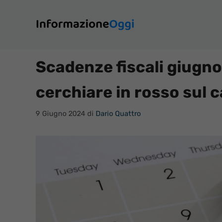
Vai
al
contenuto
Scadenze fiscali giugno
cerchiare in rosso sul 
9 Giugno 2024
di
Dario Quattro