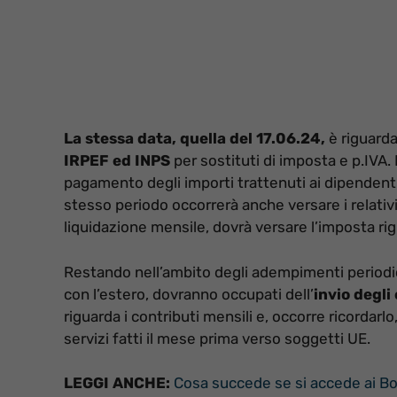
La stessa data, quella del 17.06.24,
è riguarda
IRPEF ed INPS
per sostituti di imposta e p.IVA. 
pagamento degli importi trattenuti ai dipendenti
stesso periodo occorrerà anche versare i relativi
liquidazione mensile, dovrà versare l’imposta r
Restando nell’ambito degli adempimenti periodic
con l’estero, dovranno occupati dell’
invio degli
riguarda i contributi mensili e, occorre ricordarlo,
servizi fatti il mese prima verso soggetti UE.
LEGGI ANCHE:
Cosa succede se si accede ai Bo