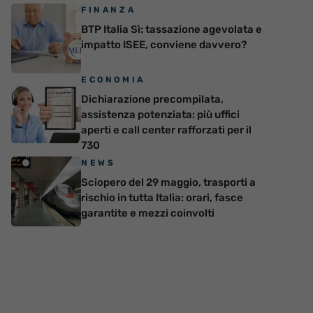
FINANZA
BTP Italia Sì: tassazione agevolata e
impatto ISEE, conviene davvero?
ECONOMIA
Dichiarazione precompilata,
assistenza potenziata: più uffici
aperti e call center rafforzati per il
730
NEWS
Sciopero del 29 maggio, trasporti a
rischio in tutta Italia: orari, fasce
garantite e mezzi coinvolti