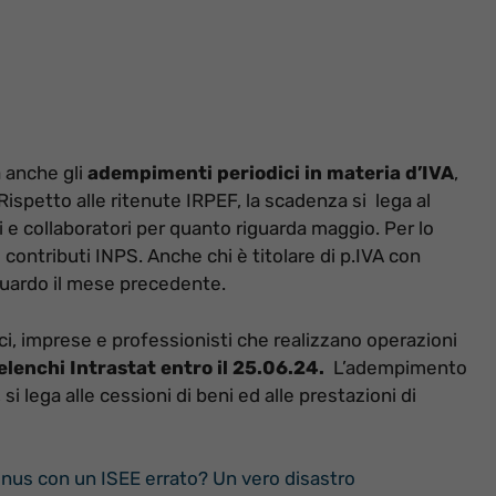
 anche gli
adempimenti periodici in materia d’IVA
,
Rispetto alle ritenute IRPEF, la scadenza si lega al
 e collaboratori per quanto riguarda maggio. Per lo
 contributi INPS. Anche chi è titolare di p.IVA con
iguardo il mese precedente.
i, imprese e professionisti che realizzano operazioni
 elenchi Intrastat entro il 25.06.24.
L’adempimento
 si lega alle cessioni di beni ed alle prestazioni di
nus con un ISEE errato? Un vero disastro