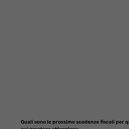
Quali sono le prossime scadenze fiscali per 
cui prestare attenzione