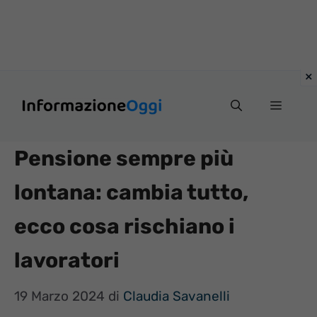
Vai
Menu
al
contenuto
Pensione sempre più
lontana: cambia tutto,
ecco cosa rischiano i
lavoratori
19 Marzo 2024
di
Claudia Savanelli