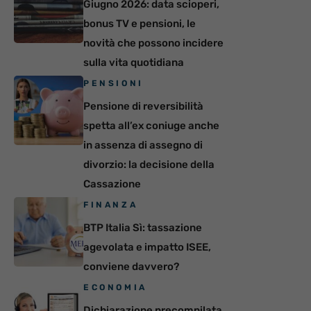
Giugno 2026: data scioperi,
bonus TV e pensioni, le
novità che possono incidere
sulla vita quotidiana
PENSIONI
Pensione di reversibilità
spetta all’ex coniuge anche
in assenza di assegno di
divorzio: la decisione della
Cassazione
FINANZA
BTP Italia Sì: tassazione
agevolata e impatto ISEE,
conviene davvero?
ECONOMIA
Dichiarazione precompilata,