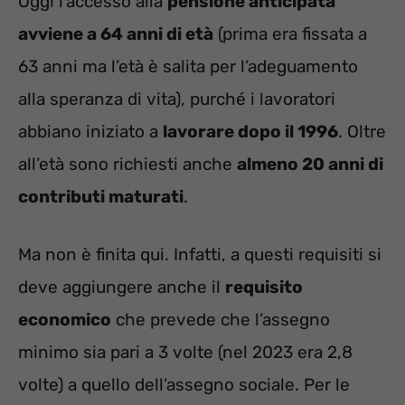
Oggi l’accesso alla
pensione anticipata
avviene a 64 anni di età
(prima era fissata a
63 anni ma l’età è salita per l’adeguamento
alla speranza di vita), purché i lavoratori
abbiano iniziato a
lavorare dopo il 1996
. Oltre
all’età sono richiesti anche
almeno 20 anni di
contributi maturati
.
Ma non è finita qui. Infatti, a questi requisiti si
deve aggiungere anche il
requisito
economico
che prevede che l’assegno
minimo sia pari a 3 volte (nel 2023 era 2,8
volte) a quello dell’assegno sociale. Per le