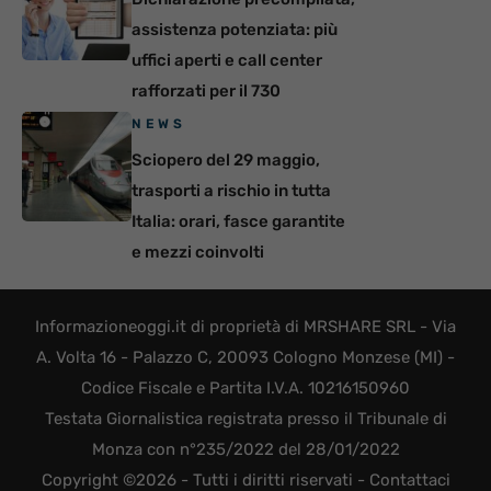
assistenza potenziata: più
uffici aperti e call center
rafforzati per il 730
NEWS
Sciopero del 29 maggio,
trasporti a rischio in tutta
Italia: orari, fasce garantite
e mezzi coinvolti
Informazioneoggi.it di proprietà di MRSHARE SRL - Via
A. Volta 16 - Palazzo C, 20093 Cologno Monzese (MI) -
Codice Fiscale e Partita I.V.A. 10216150960
Testata Giornalistica registrata presso il Tribunale di
Monza con n°235/2022 del 28/01/2022
Copyright ©2026 - Tutti i diritti riservati -
Contattaci