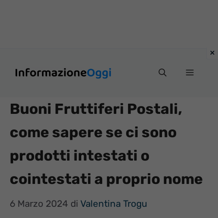
Vai
Menu
al
contenuto
Buoni Fruttiferi Postali,
come sapere se ci sono
prodotti intestati o
cointestati a proprio nome
6 Marzo 2024
di
Valentina Trogu