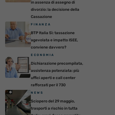
in assenza di assegno di
divorzio: la decisione della
Cassazione
FINANZA
BTP Italia Sì: tassazione
agevolata e impatto ISEE,
conviene davvero?
ECONOMIA
Dichiarazione precompilata,
assistenza potenziata: più
uffici aperti e call center
rafforzati per il 730
NEWS
Sciopero del 29 maggio,
trasporti a rischio in tutta