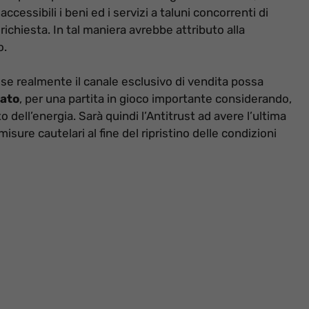
essibili i beni ed i servizi a taluni concorrenti di
ichiesta. In tal maniera avrebbe attributo alla
o.
 se realmente il canale esclusivo di vendita possa
cato
, per una partita in gioco importante considerando,
 dell’energia. Sarà quindi l’Antitrust ad avere l’ultima
sure cautelari al fine del ripristino delle condizioni