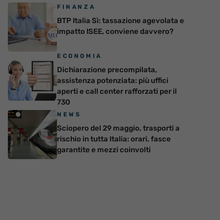
FINANZA
BTP Italia Sì: tassazione agevolata e
impatto ISEE, conviene davvero?
ECONOMIA
Dichiarazione precompilata,
assistenza potenziata: più uffici
aperti e call center rafforzati per il
730
NEWS
Sciopero del 29 maggio, trasporti a
rischio in tutta Italia: orari, fasce
garantite e mezzi coinvolti