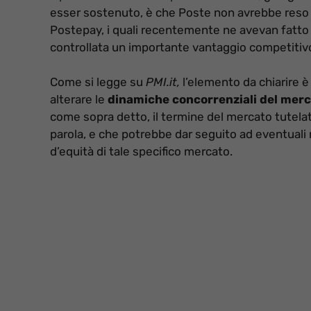
esser sostenuto, è che Poste non avrebbe reso acc
Postepay, i quali recentemente ne avevan fatto r
controllata un importante vantaggio competitiv
Come si legge su
PMI.it,
l’elemento da chiarire è
alterare le
dinamiche concorrenziali del mer
come sopra detto, il termine del mercato tutelato
parola, e che potrebbe dar seguito ad eventuali mi
d’equità di tale specifico mercato.