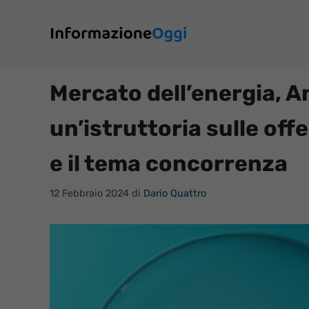
Vai
al
contenuto
Mercato dell’energia, A
un’istruttoria sulle off
e il tema concorrenza
12 Febbraio 2024
di
Dario Quattro