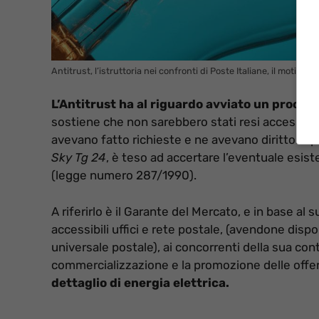
Antitrust, l’istruttoria nei confronti di Poste Italiane, il motivo e
L’Antitrust ha al riguardo avviato un proced
sostiene che non sarebbero stati resi accessibili
avevano fatto richieste e ne avevano diritto. Il 
Sky Tg 24
, è teso ad accertare l’eventuale esist
(legge numero 287/1990).
A riferirlo è il Garante del Mercato, e in base al
accessibili uffici e rete postale, (avendone dispo
universale postale), ai concorrenti della sua cont
commercializzazione e la promozione delle offe
dettaglio di energia elettrica.