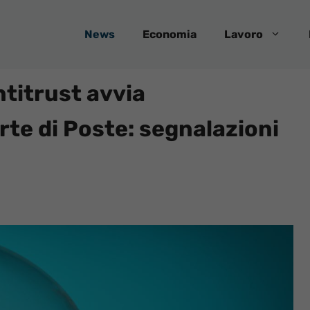
News
Economia
Lavoro
ntitrust avvia
erte di Poste: segnalazioni