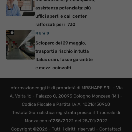
assistenza potenziata: più
uffici aperti e call center
rafforzati per il 730
NEWS
Sciopero del 29 maggio,
trasporti a rischio in tutta
Italia: orari, fasce garantite
e mezzi coinvolti
Informazioneoggi.it di proprietà di MRSHARE SRL - Via
A. Volta 16 - Palazzo C, 20093 Cologno Monzese (MI) -
Codice Fiscale e Partita I.V.A. 10216150960
Testata Giornalistica registrata presso il Tribunale di
Monza con n°235/2022 del 28/01/2022
Copyright ©2026 - Tutti i diritti riservati -
Contattaci