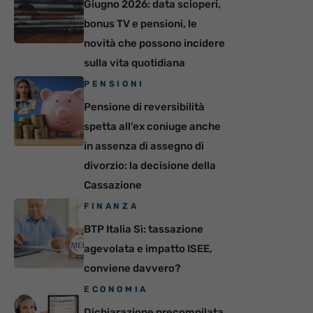
Giugno 2026: data scioperi,
bonus TV e pensioni, le
novità che possono incidere
sulla vita quotidiana
PENSIONI
Pensione di reversibilità
spetta all’ex coniuge anche
in assenza di assegno di
divorzio: la decisione della
Cassazione
FINANZA
BTP Italia Sì: tassazione
agevolata e impatto ISEE,
conviene davvero?
ECONOMIA
Dichiarazione precompilata,