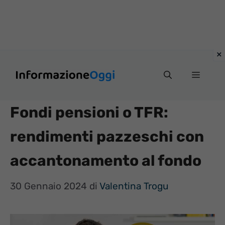
Vai
Menu
al
contenuto
Fondi pensioni o TFR:
rendimenti pazzeschi con
accantonamento al fondo
30 Gennaio 2024
di
Valentina Trogu