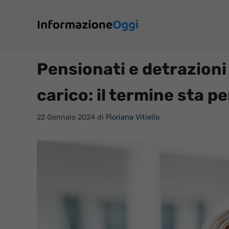
Vai
al
contenuto
Pensionati e detrazioni f
carico: il termine sta p
22 Gennaio 2024
di
Floriana Vitiello