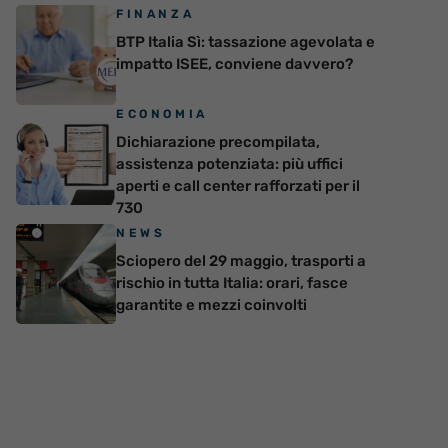
FINANZA
BTP Italia Sì: tassazione agevolata e
impatto ISEE, conviene davvero?
ECONOMIA
Dichiarazione precompilata,
assistenza potenziata: più uffici
aperti e call center rafforzati per il
730
NEWS
Sciopero del 29 maggio, trasporti a
rischio in tutta Italia: orari, fasce
garantite e mezzi coinvolti