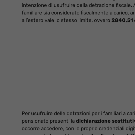
intenzione di usufruire della detrazione fiscale.
familiare sia considerato fiscalmente a carico, a
all’estero vale lo stesso limite, ovvero
2840,51 
Per usufruire delle detrazioni per i familiari a ca
pensionato presenti la
dichiarazione sostituti
occorre accedere, con le proprie credenziali digit