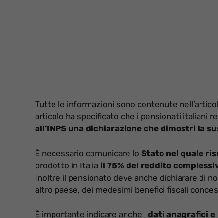
Tutte le informazioni sono contenute nell’articol
articolo ha specificato che i pensionati italiani 
all’INPS una dichiarazione che dimostri la sus
È necessario comunicare lo
Stato nel quale ris
prodotto in Italia
il 75% del reddito complessi
Inoltre il pensionato deve anche dichiarare di n
altro paese, dei medesimi benefici fiscali concess
È importante indicare anche i
dati anagrafici e 