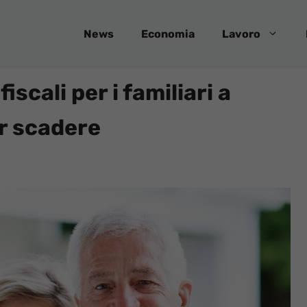
News
Economia
Lavoro
iscali per i familiari a
er scadere