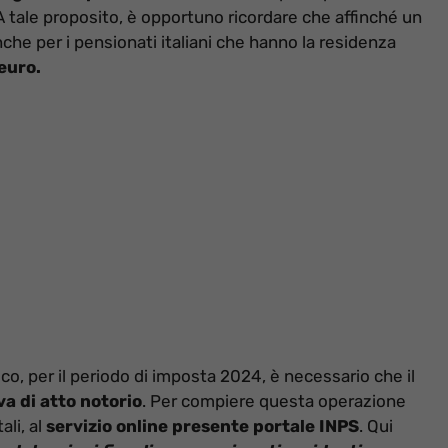
 A tale proposito, è opportuno ricordare che affinché un
nche per i pensionati italiani che hanno la residenza
euro.
rico, per il periodo di imposta 2024, è necessario che il
va di atto notorio
. Per compiere questa operazione
ali, al
servizio online presente portale INPS
. Qui