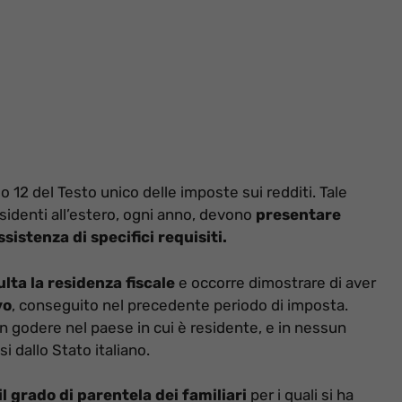
o 12 del Testo unico delle imposte sui redditi. Tale
residenti all’estero, ogni anno, devono
presentare
sistenza di specifici requisiti.
ulta la residenza fiscale
e occorre dimostrare di aver
vo
, conseguito nel precedente periodo di imposta.
on godere nel paese in cui è residente, e in nessun
i dallo Stato italiano.
il grado di parentela dei familiari
per i quali si ha