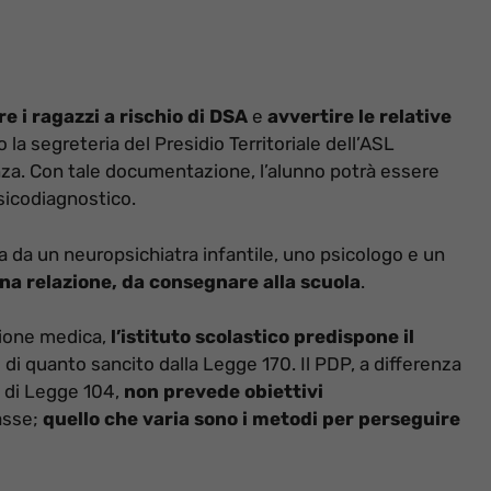
e i ragazzi a rischio di DSA
e
avvertire le relative
la segreteria del Presidio Territoriale dell’ASL
za. Con tale documentazione, l’alunno potrà essere
psicodiagnostico.
 da un neuropsichiatra infantile, uno psicologo e un
na relazione, da consegnare alla scuola
.
sione medica,
l’istituto scolastico predispone il
si di quanto sancito dalla Legge 170. Il PDP, a differenza
ri di Legge 104,
non prevede obiettivi
lasse;
quello che varia sono i metodi per perseguire