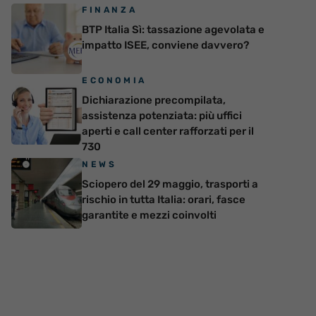
FINANZA
BTP Italia Sì: tassazione agevolata e
impatto ISEE, conviene davvero?
ECONOMIA
Dichiarazione precompilata,
assistenza potenziata: più uffici
aperti e call center rafforzati per il
730
NEWS
Sciopero del 29 maggio, trasporti a
rischio in tutta Italia: orari, fasce
garantite e mezzi coinvolti