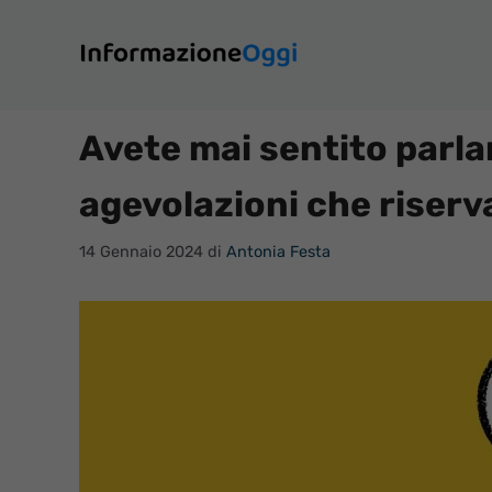
Vai
al
contenuto
Avete mai sentito parla
agevolazioni che riserv
14 Gennaio 2024
di
Antonia Festa