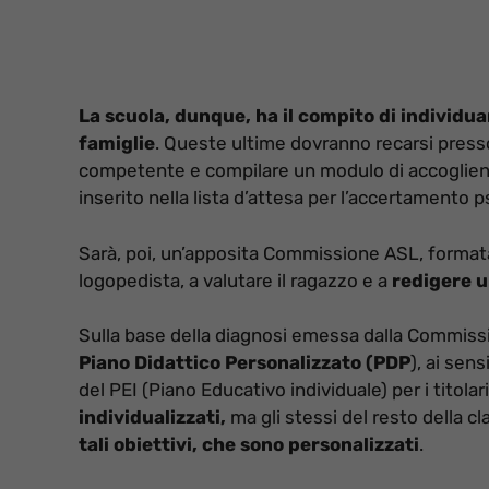
La scuola, dunque, ha il compito di individuar
famiglie
. Queste ultime dovranno recarsi presso 
competente e compilare un modulo di accoglien
inserito nella lista d’attesa per l’accertamento 
Sarà, poi, un’apposita Commissione ASL, formata
logopedista, a valutare il ragazzo e a
redigere u
Sulla base della diagnosi emessa dalla Commis
Piano Didattico Personalizzato (PDP
), ai sen
del PEI (Piano Educativo individuale) per i titola
individualizzati,
ma gli stessi del resto della c
tali obiettivi, che sono personalizzati
.