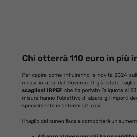
Chi otterrà 110 euro in più 
Per capire come influiranno le novità 2024 sul
messi in atto dal Governo. Il già citato taglio
scaglioni IRPEF
che ha portato l’aliquota al 23
misure hanno l’obiettivo di alzare gli importi deg
specialmente in determinati casi.
Il taglio del cuneo fiscale comporterà un aument
40 euro al mese per chi ha un reddito 