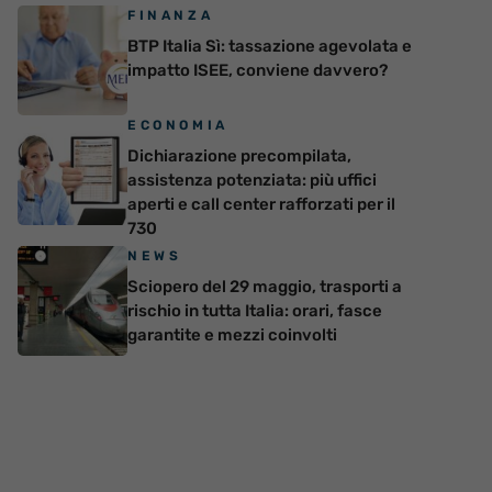
FINANZA
BTP Italia Sì: tassazione agevolata e
impatto ISEE, conviene davvero?
ECONOMIA
Dichiarazione precompilata,
assistenza potenziata: più uffici
aperti e call center rafforzati per il
730
NEWS
Sciopero del 29 maggio, trasporti a
rischio in tutta Italia: orari, fasce
garantite e mezzi coinvolti