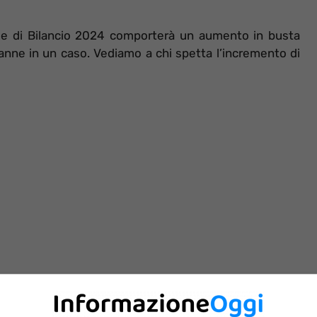
egge di Bilancio 2024 comporterà un aumento in busta
nne in un caso. Vediamo a chi spetta l’incremento di