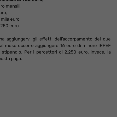
ro mensili,
uro,
 mila euro,
.250 euro.
na aggiungervi gli effetti dell’accorpamento dei due
ro al mese occorre aggiungere 16 euro di minore IRPEF
stipendio. Per i percettori di 2.250 euro, invece, la
busta paga.