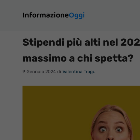
Vai
al
contenuto
Stipendi più alti nel 20
massimo a chi spetta?
9 Gennaio 2024
di
Valentina Trogu