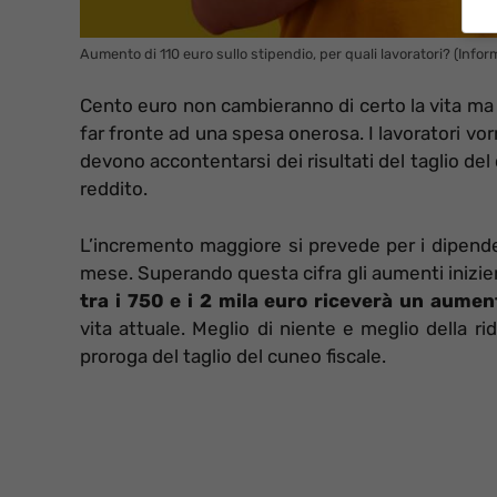
Aumento di 110 euro sullo stipendio, per quali lavoratori? (Infor
Cento euro non cambieranno di certo la vita m
far fronte ad una spesa onerosa. I lavoratori vo
devono accontentarsi dei risultati del taglio del 
reddito.
L’incremento maggiore si prevede per i dipendent
mese. Superando questa cifra gli aumenti inizie
tra i 750 e i 2 mila euro riceverà un aume
vita attuale. Meglio di niente e meglio della r
proroga del taglio del cuneo fiscale.